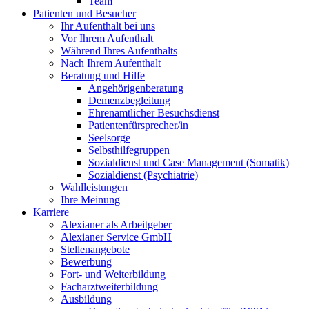
Team
Patienten und Besucher
Ihr Aufenthalt bei uns
Vor Ihrem Aufenthalt
Während Ihres Aufenthalts
Nach Ihrem Aufenthalt
Beratung und Hilfe
Angehörigenberatung
Demenzbegleitung
Ehrenamtlicher Besuchsdienst
Patientenfürsprecher/in
Seelsorge
Selbsthilfegruppen
Sozialdienst und Case Management (Somatik)
Sozialdienst (Psychiatrie)
Wahlleistungen
Ihre Meinung
Karriere
Alexianer als Arbeitgeber
Alexianer Service GmbH
Stellenangebote
Bewerbung
Fort- und Weiterbildung
Facharztweiterbildung
Ausbildung