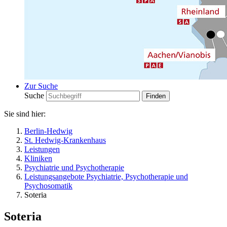
Zur Suche
Suche
Sie sind hier:
Berlin-Hedwig
St. Hedwig-Krankenhaus
Leistungen
Kliniken
Psychiatrie und Psychotherapie
Leistungsangebote Psychiatrie, Psychotherapie und
Psychosomatik
Soteria
Soteria