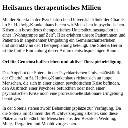
Heilsames therapeutisches Milieu
Mit der Soteria in der Psychiatrischen Universitätsklinik der Charité
im St. Hedwig-Krankenhaus bieten wir Menschen in psychotischen
Krisen ein besonderes therapeutisches Unterstützungsangebot in
einer „Wohngruppe auf Zeit”. Hier erfahren unsere Patientinnen und
Patienten in angenehmer Umgebung ein Gemeinschaftserleben
und sind aktiv an der Therapieplanung beteiligt. Die Soteria Berlin
ist die fünfte Einrichtung dieser Art im deutschsprachigen Raum.
Ort für Gemeinschaftserleben und aktive Therapiebeteiligung
Das Angebot der Soteria in der Psychiatrischen Universitätsklinik
der Charité im St. Hedwig-Krankenhaus richtet sich an junge
Menschen, die sich in einer akuten psychotischen Krise befinden,
den Ausbruch einer Psychose befürchten oder nach einer
psychotischen Krise noch eine professionelle stationäre Umgebung
benötigen.
In der Soteria stehen zwölf Behandlungsplätze zur Verfügung. Da
die Soteria im Rahmen der Pflichtversorgung arbeitet, sind diese
Plätze ausschließlich für Menschen aus den Bezirken Wedding,
Mitte, Tiergarten und Moabit vorgesehen.