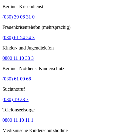
Berliner Krisendienst
(030) 39 06 31 0
Frauenkrisentelefon (mehrsprachig)
(030) 61 54 24 3
Kinder- und Jugendtelefon
0800 11 10 33 3
Berliner Notdienst Kinderschutz
(030) 61 00 66
Suchtnotruf
(030) 19 23 7
Telefonseelsorge
0800 11 10 11 1
Medizinische Kinderschutzhotline