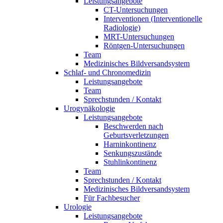
Leistungsangebote
CT-Untersuchungen
Interventionen (Interventionelle
Radiologie)
MRT-Untersuchungen
Röntgen-Untersuchungen
Team
Medizinisches Bildversandsystem
Schlaf- und Chronomedizin
Leistungsangebote
Team
Sprechstunden / Kontakt
Urogynäkologie
Leistungsangebote
Beschwerden nach
Geburtsverletzungen
Harninkontinenz
Senkungszustände
Stuhlinkontinenz
Team
Sprechstunden / Kontakt
Medizinisches Bildversandsystem
Für Fachbesucher
Urologie
Leistungsangebote