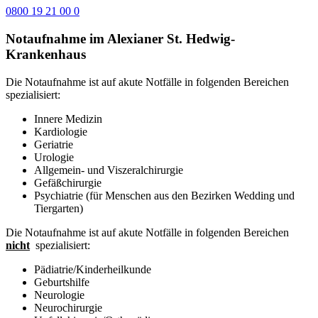
0800 19 21 00 0
Notaufnahme im Alexianer St. Hedwig-
Krankenhaus
Die Notaufnahme ist auf akute Notfälle in folgenden Bereichen
spezialisiert:
Innere Medizin
Kardiologie
Geriatrie
Urologie
Allgemein- und Viszeralchirurgie
Gefäßchirurgie
Psychiatrie (für Menschen aus den Bezirken Wedding und
Tiergarten)
Die Notaufnahme ist auf akute Notfälle in folgenden Bereichen
nicht
spezialisiert:
Pädiatrie/Kinderheilkunde
Geburtshilfe
Neurologie
Neurochirurgie