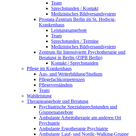
Team
Sprechstunden / Kontakt
Medizinisches Bildversandsystem
Prostata-Zentrum Berlin im St. Hedwig-
Krankenhaus
Leistungsangebote
Team
Sprechstunden / Termine
Medizinisches Bildversandsystem
Zentrum für Intensivierte Psychotherapie und
Beratung in Berlin (ZIPB Berlin)
Kontakt / Sprechstunden
Pflege im Krankenhaus
Aus- und Weiterbildung/Studium
Pflegefachkompetenzen
Pflegeverständnis
Team
Wahlleistung
Therapieangebote und Beratung
Psychiatrische Spezialsprechstunden und
Gruppenangebote
Ambulante Arbeitstherapie am anderen Ort
Psychiatrie
Ambulante Ergotherapie Psychiatrie
Ambulante Lauf- und Nordic-Walking-Gruppe