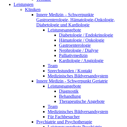
Leistungen
Kliniken
Innere Medizin – Schwerpunkte
Gastroenterologie, Hämatologie-Onkologie,
Diabetologie und Kardiologie
Leistungsangebote
Diabetologie / Endokrinologie
Hämatologie / Onkologie
Gastroenterologie
Nephrologie / Dialyse
Palliativmedizin
Kardiologie / Angiologie
Team
Sprechstunden / Kontakt
Medizinisches Bildversandsystem
Innere Medizin - Schwerpunkt Geriatrie
Leistungsangebote
Diagnostik
Behandlung
Therapeutische Angebote
Team
Medizinisches Bildversandsystem
Für Fachbesucher
Psychiatrie und Psychotherapie
Leistungsangebote Psychiatrie,