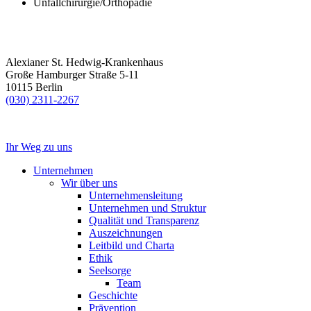
Unfallchirurgie/Orthopädie
Alexianer St. Hedwig-Krankenhaus
Große Hamburger Straße 5-11
10115 Berlin
(030) 2311-2267
Ihr Weg zu uns
Unternehmen
Wir über uns
Unternehmensleitung
Unternehmen und Struktur
Qualität und Transparenz
Auszeichnungen
Leitbild und Charta
Ethik
Seelsorge
Team
Geschichte
Prävention