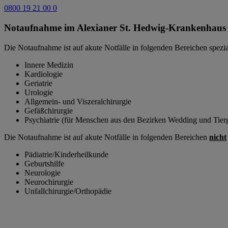
0800 19 21 00 0
Notaufnahme im Alexianer St. Hedwig-Krankenhaus
Die Notaufnahme ist auf akute Notfälle in folgenden Bereichen spezial
Innere Medizin
Kardiologie
Geriatrie
Urologie
Allgemein- und Viszeralchirurgie
Gefäßchirurgie
Psychiatrie (für Menschen aus den Bezirken Wedding und Tierg
Die Notaufnahme ist auf akute Notfälle in folgenden Bereichen
nicht
Pädiatrie/Kinderheilkunde
Geburtshilfe
Neurologie
Neurochirurgie
Unfallchirurgie/Orthopädie