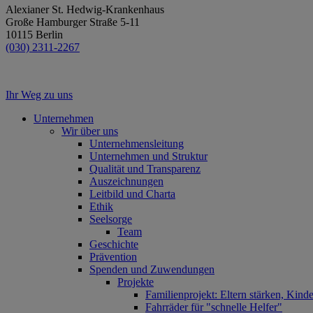
Alexianer St. Hedwig-Krankenhaus
Große Hamburger Straße 5-11
10115 Berlin
(030) 2311-2267
Ihr Weg zu uns
Unternehmen
Wir über uns
Unternehmensleitung
Unternehmen und Struktur
Qualität und Transparenz
Auszeichnungen
Leitbild und Charta
Ethik
Seelsorge
Team
Geschichte
Prävention
Spenden und Zuwendungen
Projekte
Familienprojekt: Eltern stärken, Kind
Fahrräder für "schnelle Helfer"