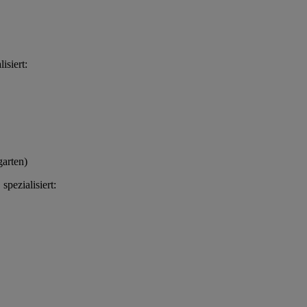
isiert:
arten)
spezialisiert: