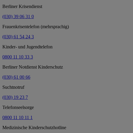
Berliner Krisendienst
(030) 39 06 31 0
Frauenkrisentelefon (mehrsprachig)
(030) 61 54 24 3
Kinder- und Jugendtelefon
0800 11 10 33 3
Berliner Notdienst Kinderschutz
(030) 61 00 66
Suchtnotruf
(030) 19 23 7
Telefonseelsorge
0800 11 10 11 1
Medizinische Kinderschutzhotline