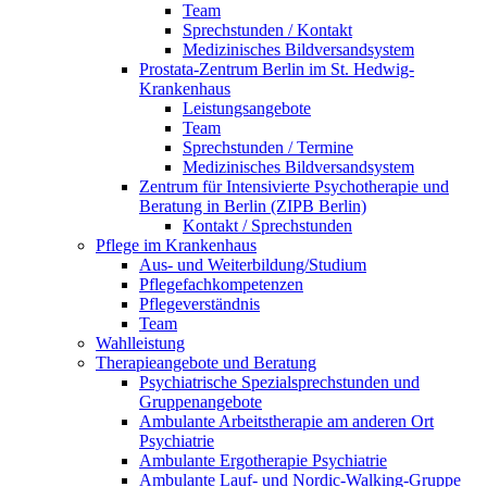
Team
Sprechstunden / Kontakt
Medizinisches Bildversandsystem
Prostata-Zentrum Berlin im St. Hedwig-
Krankenhaus
Leistungsangebote
Team
Sprechstunden / Termine
Medizinisches Bildversandsystem
Zentrum für Intensivierte Psychotherapie und
Beratung in Berlin (ZIPB Berlin)
Kontakt / Sprechstunden
Pflege im Krankenhaus
Aus- und Weiterbildung/Studium
Pflegefachkompetenzen
Pflegeverständnis
Team
Wahlleistung
Therapieangebote und Beratung
Psychiatrische Spezialsprechstunden und
Gruppenangebote
Ambulante Arbeitstherapie am anderen Ort
Psychiatrie
Ambulante Ergotherapie Psychiatrie
Ambulante Lauf- und Nordic-Walking-Gruppe