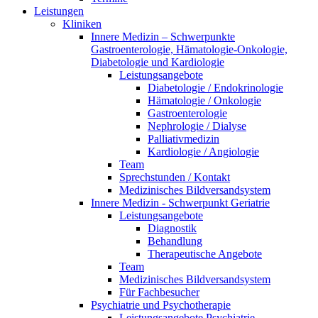
Leistungen
Kliniken
Innere Medizin – Schwerpunkte
Gastroenterologie, Hämatologie-Onkologie,
Diabetologie und Kardiologie
Leistungsangebote
Diabetologie / Endokrinologie
Hämatologie / Onkologie
Gastroenterologie
Nephrologie / Dialyse
Palliativmedizin
Kardiologie / Angiologie
Team
Sprechstunden / Kontakt
Medizinisches Bildversandsystem
Innere Medizin - Schwerpunkt Geriatrie
Leistungsangebote
Diagnostik
Behandlung
Therapeutische Angebote
Team
Medizinisches Bildversandsystem
Für Fachbesucher
Psychiatrie und Psychotherapie
Leistungsangebote Psychiatrie,