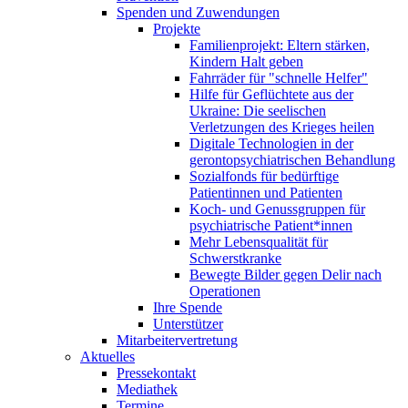
Spenden und Zuwendungen
Projekte
Familienprojekt: Eltern stärken,
Kindern Halt geben
Fahrräder für "schnelle Helfer"
Hilfe für Geflüchtete aus der
Ukraine: Die seelischen
Verletzungen des Krieges heilen
Digitale Technologien in der
gerontopsychiatrischen Behandlung
Sozialfonds für bedürftige
Patientinnen und Patienten
Koch- und Genussgruppen für
psychiatrische Patient*innen
Mehr Lebensqualität für
Schwerstkranke
Bewegte Bilder gegen Delir nach
Operationen
Ihre Spende
Unterstützer
Mitarbeitervertretung
Aktuelles
Pressekontakt
Mediathek
Termine