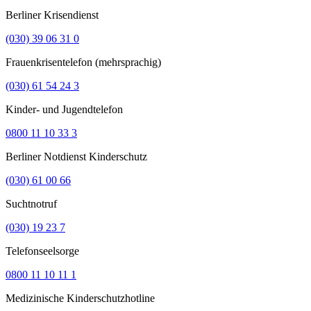
Berliner Krisendienst
(030) 39 06 31 0
Frauenkrisentelefon (mehrsprachig)
(030) 61 54 24 3
Kinder- und Jugendtelefon
0800 11 10 33 3
Berliner Notdienst Kinderschutz
(030) 61 00 66
Suchtnotruf
(030) 19 23 7
Telefonseelsorge
0800 11 10 11 1
Medizinische Kinderschutzhotline