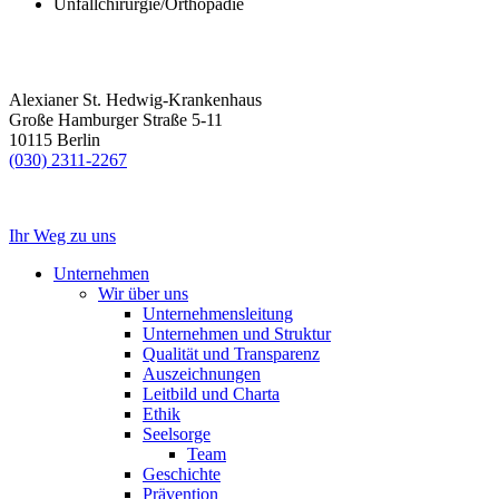
Unfallchirurgie/Orthopädie
Alexianer St. Hedwig-Krankenhaus
Große Hamburger Straße 5-11
10115 Berlin
(030) 2311-2267
Ihr Weg zu uns
Unternehmen
Wir über uns
Unternehmensleitung
Unternehmen und Struktur
Qualität und Transparenz
Auszeichnungen
Leitbild und Charta
Ethik
Seelsorge
Team
Geschichte
Prävention