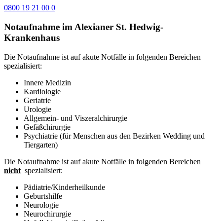
0800 19 21 00 0
Notaufnahme im Alexianer St. Hedwig-
Krankenhaus
Die Notaufnahme ist auf akute Notfälle in folgenden Bereichen
spezialisiert:
Innere Medizin
Kardiologie
Geriatrie
Urologie
Allgemein- und Viszeralchirurgie
Gefäßchirurgie
Psychiatrie (für Menschen aus den Bezirken Wedding und
Tiergarten)
Die Notaufnahme ist auf akute Notfälle in folgenden Bereichen
nicht
spezialisiert:
Pädiatrie/Kinderheilkunde
Geburtshilfe
Neurologie
Neurochirurgie