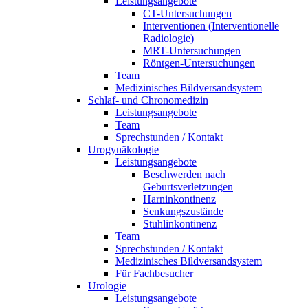
Leistungsangebote
CT-Untersuchungen
Interventionen (Interventionelle
Radiologie)
MRT-Untersuchungen
Röntgen-Untersuchungen
Team
Medizinisches Bildversandsystem
Schlaf- und Chronomedizin
Leistungsangebote
Team
Sprechstunden / Kontakt
Urogynäkologie
Leistungsangebote
Beschwerden nach
Geburtsverletzungen
Harninkontinenz
Senkungszustände
Stuhlinkontinenz
Team
Sprechstunden / Kontakt
Medizinisches Bildversandsystem
Für Fachbesucher
Urologie
Leistungsangebote