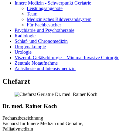
Innere Medizin - Schwerpunkt Geriatrie
Leistungsangebote
Team
Medizinisches Bildversandsystem
Für Fachbesucher
Psychiatrie und Psychotherapie
Radiologie
Schlaf- und Chronomedizin
Urogynäkologie
Urologie
Viszeral- Gefäßchirurgie – Minimal Invasive Chirurgie
Zentrale Notaufnahme
Anästhesie und Intensivmedizin
Chefarzt
Dr. med. Rainer Koch
Facharztbezeichnung
Facharzt für Innere Medizin und Geriatrie,
Palliativmedizin