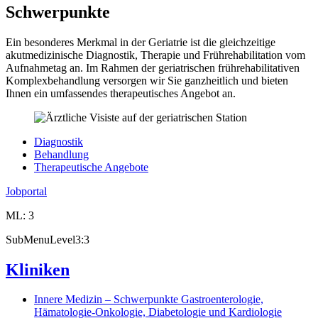
Schwerpunkte
Ein besonderes Merkmal in der Geriatrie ist die gleichzeitige
akutmedizinische Diagnostik, Therapie und Frührehabilitation vom
Aufnahmetag an. Im Rahmen der geriatrischen frührehabilitativen
Komplexbehandlung versorgen wir Sie ganzheitlich und bieten
Ihnen ein umfassendes therapeutisches Angebot an.
Diagnostik
Behandlung
Therapeutische Angebote
Jobportal
ML: 3
SubMenuLevel3:3
Kliniken
Innere Medizin – Schwerpunkte Gastroenterologie,
Hämatologie-Onkologie, Diabetologie und Kardiologie