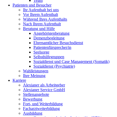
Team
Patienten und Besucher
Ihr Aufenthalt bei uns
Vor Ihrem Aufenthalt
Während Ihres Aufenthalts
Nach Ihrem Aufenthalt
Beratung und Hilfe
Angehörigenberatung
Demenzbegleitung
Ehrenamtlicher Besuchsdienst
Patientenfürsprecher/in
Seelsorge
Selbsthilfegruppen
Sozialdienst und Case Management (Somatik)
Sozialdienst (Psychiatrie)
Wahlleistungen
Ihre Meinung
Karriere
Alexianer als Arbeitgeber
Alexianer Service GmbH
Stellenangebote
Bewerbung
Fort- und Weiterbildung
Facharztweiterbildung
Ausbildung