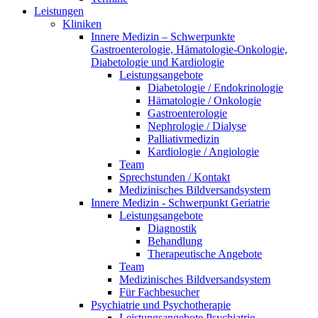
Leistungen
Kliniken
Innere Medizin – Schwerpunkte
Gastroenterologie, Hämatologie-Onkologie,
Diabetologie und Kardiologie
Leistungsangebote
Diabetologie / Endokrinologie
Hämatologie / Onkologie
Gastroenterologie
Nephrologie / Dialyse
Palliativmedizin
Kardiologie / Angiologie
Team
Sprechstunden / Kontakt
Medizinisches Bildversandsystem
Innere Medizin - Schwerpunkt Geriatrie
Leistungsangebote
Diagnostik
Behandlung
Therapeutische Angebote
Team
Medizinisches Bildversandsystem
Für Fachbesucher
Psychiatrie und Psychotherapie
Leistungsangebote Psychiatrie,