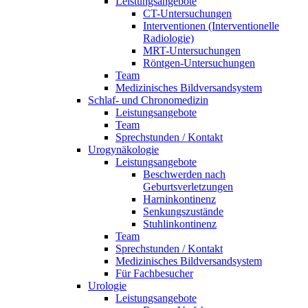
Leistungsangebote
CT-Untersuchungen
Interventionen (Interventionelle
Radiologie)
MRT-Untersuchungen
Röntgen-Untersuchungen
Team
Medizinisches Bildversandsystem
Schlaf- und Chronomedizin
Leistungsangebote
Team
Sprechstunden / Kontakt
Urogynäkologie
Leistungsangebote
Beschwerden nach
Geburtsverletzungen
Harninkontinenz
Senkungszustände
Stuhlinkontinenz
Team
Sprechstunden / Kontakt
Medizinisches Bildversandsystem
Für Fachbesucher
Urologie
Leistungsangebote