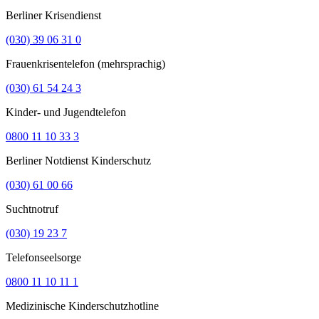
Berliner Krisendienst
(030) 39 06 31 0
Frauenkrisentelefon (mehrsprachig)
(030) 61 54 24 3
Kinder- und Jugendtelefon
0800 11 10 33 3
Berliner Notdienst Kinderschutz
(030) 61 00 66
Suchtnotruf
(030) 19 23 7
Telefonseelsorge
0800 11 10 11 1
Medizinische Kinderschutzhotline