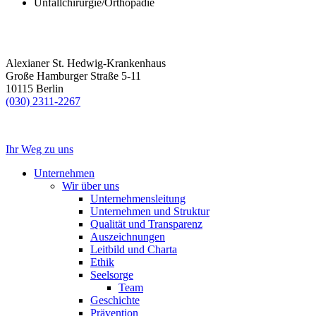
Unfallchirurgie/Orthopädie
Alexianer St. Hedwig-Krankenhaus
Große Hamburger Straße 5-11
10115 Berlin
(030) 2311-2267
Ihr Weg zu uns
Unternehmen
Wir über uns
Unternehmensleitung
Unternehmen und Struktur
Qualität und Transparenz
Auszeichnungen
Leitbild und Charta
Ethik
Seelsorge
Team
Geschichte
Prävention