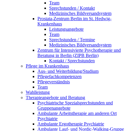
Team
Sprechstunden / Kontakt
Medizinisches Bildversandsystem
Prostata-Zentrum Berlin im St. Hedwig-
Krankenhaus
Leistungsangebote
Team
Sprechstunden / Termine
Medizinisches Bildversandsystem
Zentrum für Intensivierte Psychotherapie und
Beratung in Berlin (ZIPB Berlin)
Kontakt / Sprechstunden
Pflege im Krankenhaus
Aus- und Weiterbildung/Studium
Pflegefachkompetenzen
Pflegeverständnis
Team
Wahlleistung
Therapieangebote und Beratung
Psychiatrische Spezialsprechstunden und
Gruppenangebote
Ambulante Arbeitstherapie am anderen Ort
Psychiatrie
Ambulante Ergotherapie Psychiatrie
Ambulante Lauf- und Nordic-Walking-Gruppe