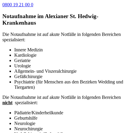
0800 19 21 00 0
Notaufnahme im Alexianer St. Hedwig-
Krankenhaus
Die Notaufnahme ist auf akute Notfälle in folgenden Bereichen
spezialisiert:
Innere Medizin
Kardiologie
Geriatrie
Urologie
Allgemein- und Viszeralchirurgie
Gefäßchirurgie
Psychiatrie (für Menschen aus den Bezirken Wedding und
Tiergarten)
Die Notaufnahme ist auf akute Notfälle in folgenden Bereichen
nicht
spezialisiert:
Pädiatrie/Kinderheilkunde
Geburtshilfe
Neurologie
Neurochirurgie