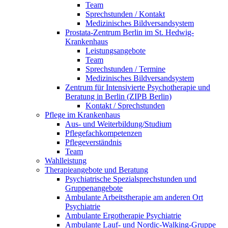
Team
Sprechstunden / Kontakt
Medizinisches Bildversandsystem
Prostata-Zentrum Berlin im St. Hedwig-
Krankenhaus
Leistungsangebote
Team
Sprechstunden / Termine
Medizinisches Bildversandsystem
Zentrum für Intensivierte Psychotherapie und
Beratung in Berlin (ZIPB Berlin)
Kontakt / Sprechstunden
Pflege im Krankenhaus
Aus- und Weiterbildung/Studium
Pflegefachkompetenzen
Pflegeverständnis
Team
Wahlleistung
Therapieangebote und Beratung
Psychiatrische Spezialsprechstunden und
Gruppenangebote
Ambulante Arbeitstherapie am anderen Ort
Psychiatrie
Ambulante Ergotherapie Psychiatrie
Ambulante Lauf- und Nordic-Walking-Gruppe