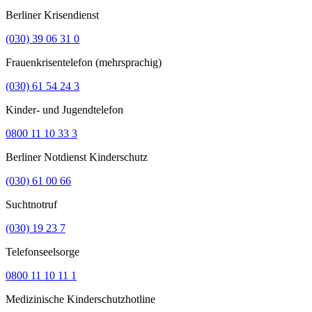
Berliner Krisendienst
(030) 39 06 31 0
Frauenkrisentelefon (mehrsprachig)
(030) 61 54 24 3
Kinder- und Jugendtelefon
0800 11 10 33 3
Berliner Notdienst Kinderschutz
(030) 61 00 66
Suchtnotruf
(030) 19 23 7
Telefonseelsorge
0800 11 10 11 1
Medizinische Kinderschutzhotline