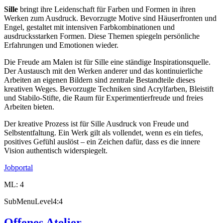
Sille
bringt ihre Leidenschaft für Farben und Formen in ihren
Werken zum Ausdruck. Bevorzugte Motive sind Häuserfronten und
Engel, gestaltet mit intensiven Farbkombinationen und
ausdrucksstarken Formen. Diese Themen spiegeln persönliche
Erfahrungen und Emotionen wieder.
Die Freude am Malen ist für Sille eine ständige Inspirationsquelle.
Der Austausch mit den Werken anderer und das kontinuierliche
Arbeiten an eigenen Bildern sind zentrale Bestandteile dieses
kreativen Weges. Bevorzugte Techniken sind Acrylfarben, Bleistift
und Stabilo-Stifte, die Raum für Experimentierfreude und freies
Arbeiten bieten.
Der kreative Prozess ist für Sille Ausdruck von Freude und
Selbstentfaltung. Ein Werk gilt als vollendet, wenn es ein tiefes,
positives Gefühl auslöst – ein Zeichen dafür, dass es die innere
Vision authentisch widerspiegelt.
Jobportal
ML: 4
SubMenuLevel4:4
Offenes Atelier