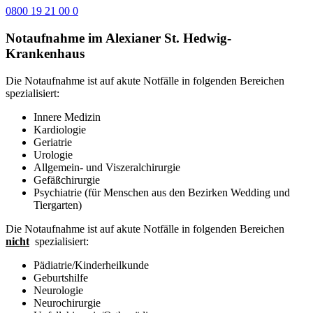
0800 19 21 00 0
Notaufnahme im Alexianer St. Hedwig-
Krankenhaus
Die Notaufnahme ist auf akute Notfälle in folgenden Bereichen
spezialisiert:
Innere Medizin
Kardiologie
Geriatrie
Urologie
Allgemein- und Viszeralchirurgie
Gefäßchirurgie
Psychiatrie (für Menschen aus den Bezirken Wedding und
Tiergarten)
Die Notaufnahme ist auf akute Notfälle in folgenden Bereichen
nicht
spezialisiert:
Pädiatrie/Kinderheilkunde
Geburtshilfe
Neurologie
Neurochirurgie