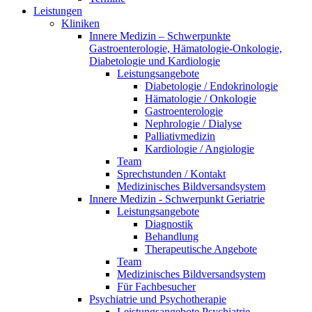
Leistungen
Kliniken
Innere Medizin – Schwerpunkte
Gastroenterologie, Hämatologie-Onkologie,
Diabetologie und Kardiologie
Leistungsangebote
Diabetologie / Endokrinologie
Hämatologie / Onkologie
Gastroenterologie
Nephrologie / Dialyse
Palliativmedizin
Kardiologie / Angiologie
Team
Sprechstunden / Kontakt
Medizinisches Bildversandsystem
Innere Medizin - Schwerpunkt Geriatrie
Leistungsangebote
Diagnostik
Behandlung
Therapeutische Angebote
Team
Medizinisches Bildversandsystem
Für Fachbesucher
Psychiatrie und Psychotherapie
Leistungsangebote Psychiatrie,