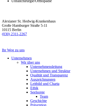
Unfallchirurgie/Orthopädie
Alexianer St. Hedwig-Krankenhaus
Große Hamburger Straße 5-11
10115 Berlin
(030) 2311-2267
Ihr Weg zu uns
Unternehmen
Wir über uns
Unternehmensleitung
Unternehmen und Struktur
Qualität und Transparenz
Auszeichnungen
Leitbild und Charta
Ethik
Seelsorge
Team
Geschichte
Prävention