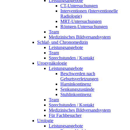
Leistungsangebote
CT-Untersuchungen
Interventionen (Interventionelle
Radiologie)
MRT-Untersuchungen
Röntgen-Untersuchungen
Team
Medizinisches Bildversandsystem
Schlaf- und Chronomedizin
Leistungsangebote
Team
Sprechstunden / Kontakt
Urogynäkologie
Leistungsangebote
Beschwerden nach
Geburtsverletzungen
Harninkontinenz
Senkungszustände
Stuhlinkontinenz
Team
Sprechstunden / Kontakt
Medizinisches Bildversandsystem
Für Fachbesucher
Urologie
Leistungsangebote