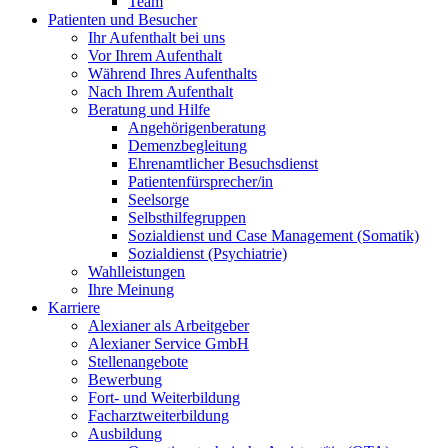
Team
Patienten und Besucher
Ihr Aufenthalt bei uns
Vor Ihrem Aufenthalt
Während Ihres Aufenthalts
Nach Ihrem Aufenthalt
Beratung und Hilfe
Angehörigenberatung
Demenzbegleitung
Ehrenamtlicher Besuchsdienst
Patientenfürsprecher/in
Seelsorge
Selbsthilfegruppen
Sozialdienst und Case Management (Somatik)
Sozialdienst (Psychiatrie)
Wahlleistungen
Ihre Meinung
Karriere
Alexianer als Arbeitgeber
Alexianer Service GmbH
Stellenangebote
Bewerbung
Fort- und Weiterbildung
Facharztweiterbildung
Ausbildung