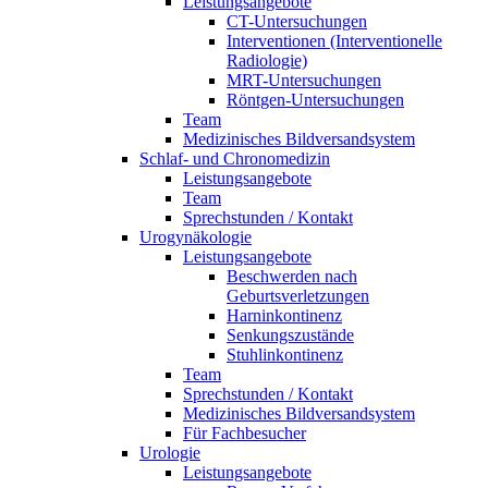
Leistungsangebote
CT-Untersuchungen
Interventionen (Interventionelle
Radiologie)
MRT-Untersuchungen
Röntgen-Untersuchungen
Team
Medizinisches Bildversandsystem
Schlaf- und Chronomedizin
Leistungsangebote
Team
Sprechstunden / Kontakt
Urogynäkologie
Leistungsangebote
Beschwerden nach
Geburtsverletzungen
Harninkontinenz
Senkungszustände
Stuhlinkontinenz
Team
Sprechstunden / Kontakt
Medizinisches Bildversandsystem
Für Fachbesucher
Urologie
Leistungsangebote