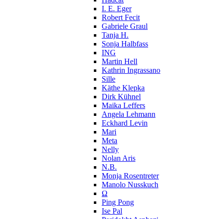
I. E. Eger
Robert Fecit
Gabriele Graul
Tanja H.
Sonja Halbfass
ING
Martin Hell
Kathrin Ingrassano
Sille
Käthe Klepka
Dirk Kühnel
Maika Leffers
Angela Lehmann
Eckhard Levin
Mari
Meta
Nelly
Nolan Aris
N.B.
Monja Rosentreter
Manolo Nusskuch
Ω
Ping Pong
Ise Pal