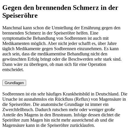
Gegen den brennenden Schmerz in der
Speiseröhre
Manchmal kann schon die Umstellung der Ernährung gegen den
brennenden Schmerz in der Speiseröhre helfen. Eine
symptomatische Behandlung von Sodbrennen ist auch mit
Medikamenten möglich. Aber nicht jeder schafft es, über Jahre
täglich Medikamente gegen Sodbrennen einzunehmen. Es kann
auch sein, dass die medikamentöse Behandlung nicht den
gewünschten Erfolg bringt oder die Beschwerden sehr stark sind.
Dann wäre zu überlegen, ob man sich für eine Operation
entscheidet.
Grundlagen
Sodbrennen ist ein sehr häufiges Krankheitsbild in Deutschland. Die
Ursache ist ausnahmslos ein Rückfluss (Reflux) von Magensäure in
die Speiseröhre. Die anatomische Grundlage ist immer ein
Zwerchfellbruch. Dadurch rutschen mehr oder weniger große
Anteile des Magens in den Brustraum. Infolge dessen dichtet die
Speiröhre zum Magen hin nicht mehr ausreichend ab und die
Magensäure kann in die Speiseröhre zurücklaufen.