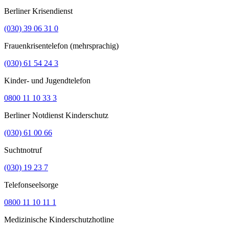
Berliner Krisendienst
(030) 39 06 31 0
Frauenkrisentelefon (mehrsprachig)
(030) 61 54 24 3
Kinder- und Jugendtelefon
0800 11 10 33 3
Berliner Notdienst Kinderschutz
(030) 61 00 66
Suchtnotruf
(030) 19 23 7
Telefonseelsorge
0800 11 10 11 1
Medizinische Kinderschutzhotline