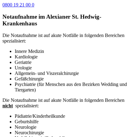
0800 19 21 00 0
Notaufnahme im Alexianer St. Hedwig-
Krankenhaus
Die Notaufnahme ist auf akute Notfälle in folgenden Bereichen
spezialisiert:
Innere Medizin
Kardiologie
Geriatrie
Urologie
Allgemein- und Viszeralchirurgie
Gefäßchirurgie
Psychiatrie (für Menschen aus den Bezirken Wedding und
Tiergarten)
Die Notaufnahme ist auf akute Notfälle in folgenden Bereichen
nicht
spezialisiert:
Pädiatrie/Kinderheilkunde
Geburtshilfe
Neurologie
Neurochirurgie