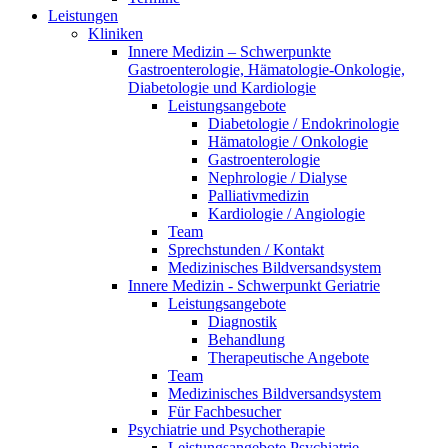
Leistungen
Kliniken
Innere Medizin – Schwerpunkte
Gastroenterologie, Hämatologie-Onkologie,
Diabetologie und Kardiologie
Leistungsangebote
Diabetologie / Endokrinologie
Hämatologie / Onkologie
Gastroenterologie
Nephrologie / Dialyse
Palliativmedizin
Kardiologie / Angiologie
Team
Sprechstunden / Kontakt
Medizinisches Bildversandsystem
Innere Medizin - Schwerpunkt Geriatrie
Leistungsangebote
Diagnostik
Behandlung
Therapeutische Angebote
Team
Medizinisches Bildversandsystem
Für Fachbesucher
Psychiatrie und Psychotherapie
Leistungsangebote Psychiatrie,