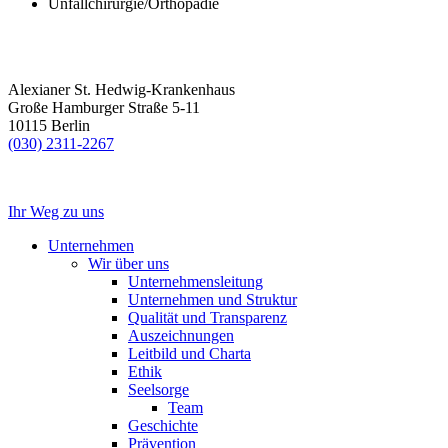
Unfallchirurgie/Orthopädie
Alexianer St. Hedwig-Krankenhaus
Große Hamburger Straße 5-11
10115 Berlin
(030) 2311-2267
Ihr Weg zu uns
Unternehmen
Wir über uns
Unternehmensleitung
Unternehmen und Struktur
Qualität und Transparenz
Auszeichnungen
Leitbild und Charta
Ethik
Seelsorge
Team
Geschichte
Prävention