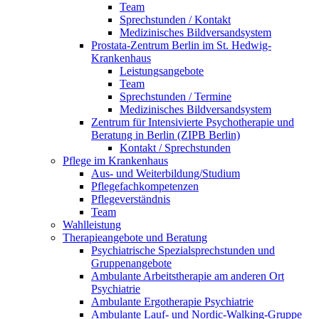
Team
Sprechstunden / Kontakt
Medizinisches Bildversandsystem
Prostata-Zentrum Berlin im St. Hedwig-
Krankenhaus
Leistungsangebote
Team
Sprechstunden / Termine
Medizinisches Bildversandsystem
Zentrum für Intensivierte Psychotherapie und
Beratung in Berlin (ZIPB Berlin)
Kontakt / Sprechstunden
Pflege im Krankenhaus
Aus- und Weiterbildung/Studium
Pflegefachkompetenzen
Pflegeverständnis
Team
Wahlleistung
Therapieangebote und Beratung
Psychiatrische Spezialsprechstunden und
Gruppenangebote
Ambulante Arbeitstherapie am anderen Ort
Psychiatrie
Ambulante Ergotherapie Psychiatrie
Ambulante Lauf- und Nordic-Walking-Gruppe