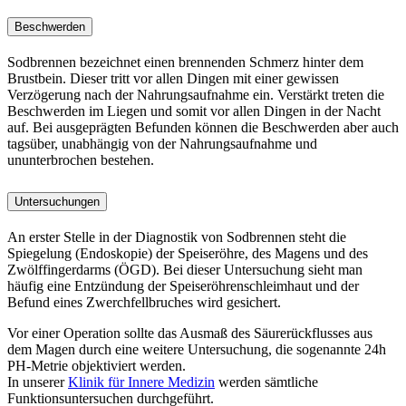
Beschwerden
Sodbrennen bezeichnet einen brennenden Schmerz hinter dem
Brustbein. Dieser tritt vor allen Dingen mit einer gewissen
Verzögerung nach der Nahrungsaufnahme ein. Verstärkt treten die
Beschwerden im Liegen und somit vor allen Dingen in der Nacht
auf. Bei ausgeprägten Befunden können die Beschwerden aber auch
tagsüber, unabhängig von der Nahrungsaufnahme und
ununterbrochen bestehen.
Untersuchungen
An erster Stelle in der Diagnostik von Sodbrennen steht die
Spiegelung (Endoskopie) der Speiseröhre, des Magens und des
Zwölffingerdarms (ÖGD). Bei dieser Untersuchung sieht man
häufig eine Entzündung der Speiseröhrenschleimhaut und der
Befund eines Zwerchfellbruches wird gesichert.
Vor einer Operation sollte das Ausmaß des Säurerückflusses aus
dem Magen durch eine weitere Untersuchung, die sogenannte 24h
PH-Metrie objektiviert werden.
In unserer
Klinik für Innere Medizin
werden sämtliche
Funktionsuntersuchen durchgeführt.