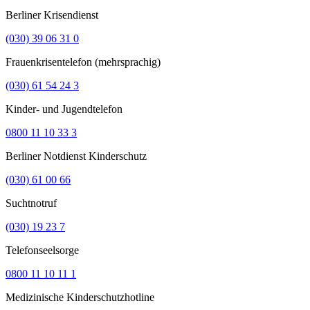
Berliner Krisendienst
(030) 39 06 31 0
Frauenkrisentelefon (mehrsprachig)
(030) 61 54 24 3
Kinder- und Jugendtelefon
0800 11 10 33 3
Berliner Notdienst Kinderschutz
(030) 61 00 66
Suchtnotruf
(030) 19 23 7
Telefonseelsorge
0800 11 10 11 1
Medizinische Kinderschutzhotline