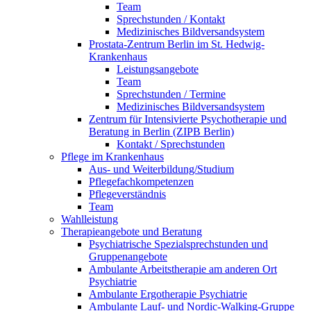
Team
Sprechstunden / Kontakt
Medizinisches Bildversandsystem
Prostata-Zentrum Berlin im St. Hedwig-
Krankenhaus
Leistungsangebote
Team
Sprechstunden / Termine
Medizinisches Bildversandsystem
Zentrum für Intensivierte Psychotherapie und
Beratung in Berlin (ZIPB Berlin)
Kontakt / Sprechstunden
Pflege im Krankenhaus
Aus- und Weiterbildung/Studium
Pflegefachkompetenzen
Pflegeverständnis
Team
Wahlleistung
Therapieangebote und Beratung
Psychiatrische Spezialsprechstunden und
Gruppenangebote
Ambulante Arbeitstherapie am anderen Ort
Psychiatrie
Ambulante Ergotherapie Psychiatrie
Ambulante Lauf- und Nordic-Walking-Gruppe