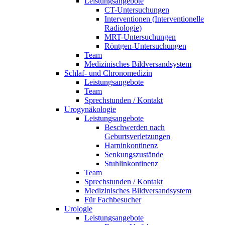
Leistungsangebote
CT-Untersuchungen
Interventionen (Interventionelle
Radiologie)
MRT-Untersuchungen
Röntgen-Untersuchungen
Team
Medizinisches Bildversandsystem
Schlaf- und Chronomedizin
Leistungsangebote
Team
Sprechstunden / Kontakt
Urogynäkologie
Leistungsangebote
Beschwerden nach
Geburtsverletzungen
Harninkontinenz
Senkungszustände
Stuhlinkontinenz
Team
Sprechstunden / Kontakt
Medizinisches Bildversandsystem
Für Fachbesucher
Urologie
Leistungsangebote