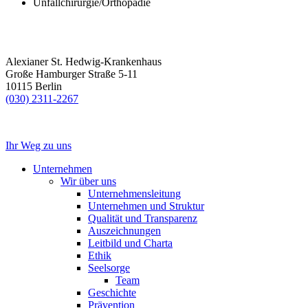
Unfallchirurgie/Orthopädie
Alexianer St. Hedwig-Krankenhaus
Große Hamburger Straße 5-11
10115 Berlin
(030) 2311-2267
Ihr Weg zu uns
Unternehmen
Wir über uns
Unternehmensleitung
Unternehmen und Struktur
Qualität und Transparenz
Auszeichnungen
Leitbild und Charta
Ethik
Seelsorge
Team
Geschichte
Prävention