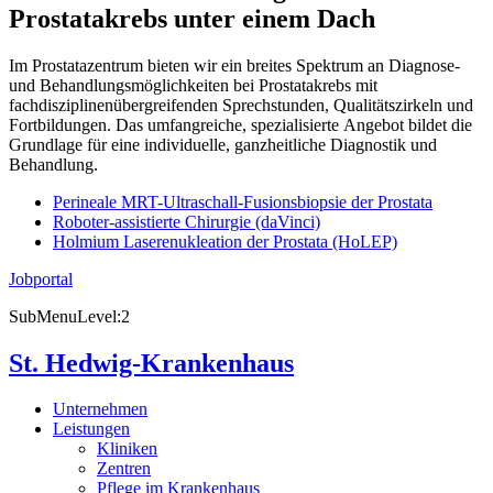
Prostatakrebs unter einem Dach
Im Prostatazentrum bieten wir ein breites Spektrum an Diagnose-
und Behandlungsmöglichkeiten bei Prostatakrebs mit
fachdisziplinenübergreifenden Sprechstunden, Qualitätszirkeln und
Fortbildungen. Das umfangreiche, spezialisierte Angebot bildet die
Grundlage für eine individuelle, ganzheitliche Diagnostik und
Behandlung.
Perineale MRT-Ultraschall-Fusionsbiopsie der Prostata
Roboter-assistierte Chirurgie (daVinci)
Holmium Laserenukleation der Prostata (HoLEP)
Jobportal
SubMenuLevel:2
St. Hedwig-Krankenhaus
Unternehmen
Leistungen
Kliniken
Zentren
Pflege im Krankenhaus