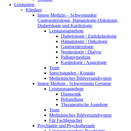
Leistungen
Kliniken
Innere Medizin – Schwerpunkte
Gastroenterologie, Hämatologie-Onkologie,
Diabetologie und Kardiologie
Leistungsangebote
Diabetologie / Endokrinologie
Hämatologie / Onkologie
Gastroenterologie
Nephrologie / Dialyse
Palliativmedizin
Kardiologie / Angiologie
Team
Sprechstunden / Kontakt
Medizinisches Bildversandsystem
Innere Medizin - Schwerpunkt Geriatrie
Leistungsangebote
Diagnostik
Behandlung
Therapeutische Angebote
Team
Medizinisches Bildversandsystem
Für Fachbesucher
Psychiatrie und Psychotherapie
Leistungsangebote Psychiatrie,