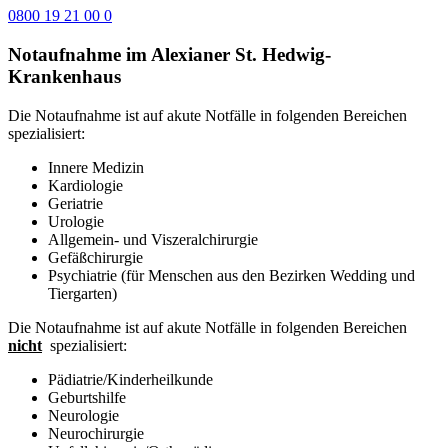
0800 19 21 00 0
Notaufnahme im Alexianer St. Hedwig-
Krankenhaus
Die Notaufnahme ist auf akute Notfälle in folgenden Bereichen
spezialisiert:
Innere Medizin
Kardiologie
Geriatrie
Urologie
Allgemein- und Viszeralchirurgie
Gefäßchirurgie
Psychiatrie (für Menschen aus den Bezirken Wedding und
Tiergarten)
Die Notaufnahme ist auf akute Notfälle in folgenden Bereichen
nicht
spezialisiert:
Pädiatrie/Kinderheilkunde
Geburtshilfe
Neurologie
Neurochirurgie