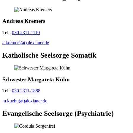
Andreas Kremers
Tel.:
030 2311-1110
a.kremers(at)alexianer.de
Katholische Seelsorge Somatik
Schwester Margareta Kühn
Tel.:
030 2311-1888
m.kuehn(at)alexianer.de
Evangelische Seelsorge (Psychiatrie)