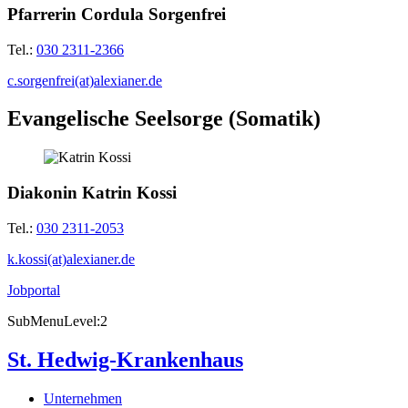
Pfarrerin Cordula Sorgenfrei
Tel.:
030 2311-2366
c.sorgenfrei(at)alexianer.de
Evangelische Seelsorge (Somatik)
Diakonin Katrin Kossi
Tel.:
030 2311-2053
k.kossi(at)alexianer.de
Jobportal
SubMenuLevel:2
St. Hedwig-Krankenhaus
Unternehmen