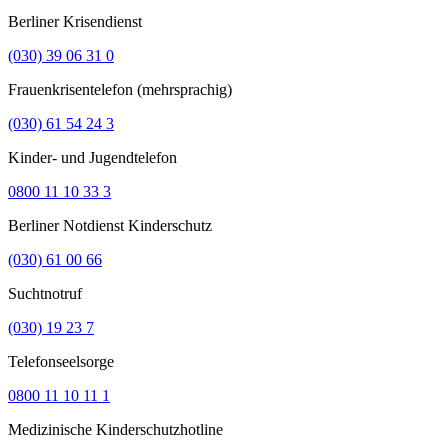
Berliner Krisendienst
(030) 39 06 31 0
Frauenkrisentelefon (mehrsprachig)
(030) 61 54 24 3
Kinder- und Jugendtelefon
0800 11 10 33 3
Berliner Notdienst Kinderschutz
(030) 61 00 66
Suchtnotruf
(030) 19 23 7
Telefonseelsorge
0800 11 10 11 1
Medizinische Kinderschutzhotline