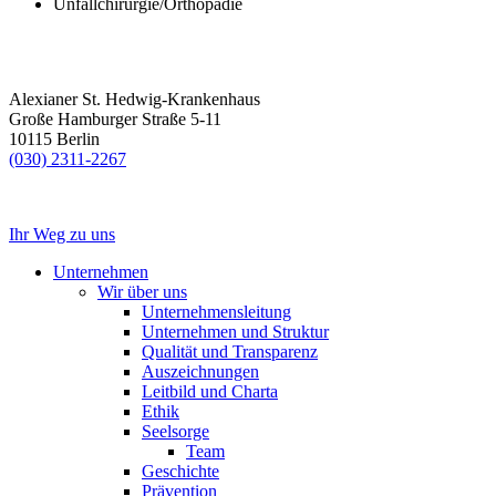
Unfallchirurgie/Orthopädie
Alexianer St. Hedwig-Krankenhaus
Große Hamburger Straße 5-11
10115 Berlin
(030) 2311-2267
Ihr Weg zu uns
Unternehmen
Wir über uns
Unternehmensleitung
Unternehmen und Struktur
Qualität und Transparenz
Auszeichnungen
Leitbild und Charta
Ethik
Seelsorge
Team
Geschichte
Prävention