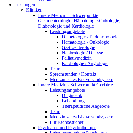
Leistungen
Kliniken
Innere Medizin – Schwerpunkte
Gastroenterologie, Hämatologie-Onkologie,
Diabetologie und Kardiologie
Leistungsangebote
Diabetologie / Endokrinologie
Hämatologie / Onkologie
Gastroenterologie
Nephrologie / Dialyse
Palliativmedizin
Kardiologie / Angiologie
Team
Sprechstunden / Kontakt
Medizinisches Bildversandsystem
Innere Medizin - Schwerpunkt Geriatrie
Leistungsangebote
Diagnostik
Behandlung
Therapeutische Angebote
Team
Medizinisches Bildversandsystem
Für Fachbesucher
Psychiatrie und Psychotherapie
Leistungsangebote Psychiatrie,