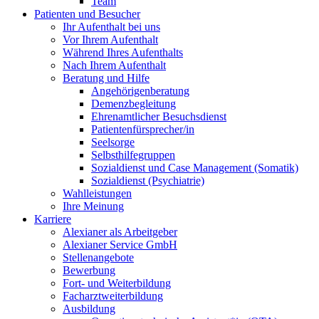
Team
Patienten und Besucher
Ihr Aufenthalt bei uns
Vor Ihrem Aufenthalt
Während Ihres Aufenthalts
Nach Ihrem Aufenthalt
Beratung und Hilfe
Angehörigenberatung
Demenzbegleitung
Ehrenamtlicher Besuchsdienst
Patientenfürsprecher/in
Seelsorge
Selbsthilfegruppen
Sozialdienst und Case Management (Somatik)
Sozialdienst (Psychiatrie)
Wahlleistungen
Ihre Meinung
Karriere
Alexianer als Arbeitgeber
Alexianer Service GmbH
Stellenangebote
Bewerbung
Fort- und Weiterbildung
Facharztweiterbildung
Ausbildung