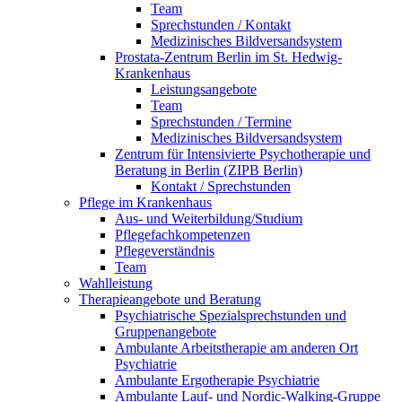
Team
Sprechstunden / Kontakt
Medizinisches Bildversandsystem
Prostata-Zentrum Berlin im St. Hedwig-
Krankenhaus
Leistungsangebote
Team
Sprechstunden / Termine
Medizinisches Bildversandsystem
Zentrum für Intensivierte Psychotherapie und
Beratung in Berlin (ZIPB Berlin)
Kontakt / Sprechstunden
Pflege im Krankenhaus
Aus- und Weiterbildung/Studium
Pflegefachkompetenzen
Pflegeverständnis
Team
Wahlleistung
Therapieangebote und Beratung
Psychiatrische Spezialsprechstunden und
Gruppenangebote
Ambulante Arbeitstherapie am anderen Ort
Psychiatrie
Ambulante Ergotherapie Psychiatrie
Ambulante Lauf- und Nordic-Walking-Gruppe