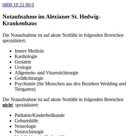
0800 19 21 00 0
Notaufnahme im Alexianer St. Hedwig-
Krankenhaus
Die Notaufnahme ist auf akute Notfälle in folgenden Bereichen
spezialisiert:
Innere Medizin
Kardiologie
Geriatrie
Urologie
Allgemein- und Viszeralchirurgie
Gefäßchirurgie
Psychiatrie (für Menschen aus den Bezirken Wedding und
Tiergarten)
Die Notaufnahme ist auf akute Notfälle in folgenden Bereichen
nicht
spezialisiert:
Pädiatrie/Kinderheilkunde
Geburtshilfe
Neurologie
Neurochirurgie