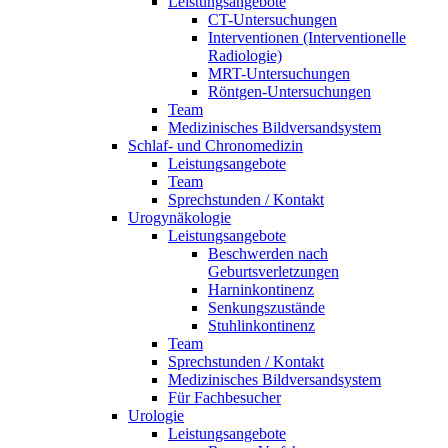
Leistungsangebote
CT-Untersuchungen
Interventionen (Interventionelle
Radiologie)
MRT-Untersuchungen
Röntgen-Untersuchungen
Team
Medizinisches Bildversandsystem
Schlaf- und Chronomedizin
Leistungsangebote
Team
Sprechstunden / Kontakt
Urogynäkologie
Leistungsangebote
Beschwerden nach
Geburtsverletzungen
Harninkontinenz
Senkungszustände
Stuhlinkontinenz
Team
Sprechstunden / Kontakt
Medizinisches Bildversandsystem
Für Fachbesucher
Urologie
Leistungsangebote