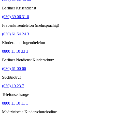
Berliner Krisendienst
(030) 39 06 31 0
Frauenkrisentelefon (mehrsprachig)
(030) 61 54 24 3
Kinder- und Jugendtelefon
0800 11 10 33 3
Berliner Notdienst Kinderschutz
(030) 61 00 66
Suchtnotruf
(030) 19 23 7
Telefonseelsorge
0800 11 10 11 1
Medizinische Kinderschutzhotline