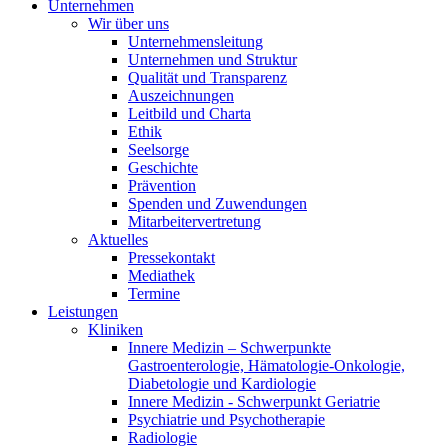
Unternehmen
Wir über uns
Unternehmensleitung
Unternehmen und Struktur
Qualität und Transparenz
Auszeichnungen
Leitbild und Charta
Ethik
Seelsorge
Geschichte
Prävention
Spenden und Zuwendungen
Mitarbeitervertretung
Aktuelles
Pressekontakt
Mediathek
Termine
Leistungen
Kliniken
Innere Medizin – Schwerpunkte
Gastroenterologie, Hämatologie-Onkologie,
Diabetologie und Kardiologie
Innere Medizin - Schwerpunkt Geriatrie
Psychiatrie und Psychotherapie
Radiologie