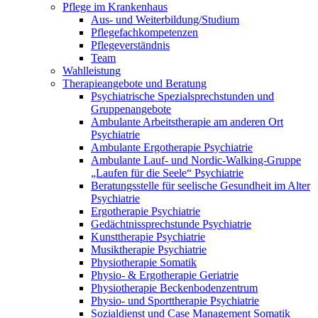
Pflege im Krankenhaus
Aus- und Weiterbildung/Studium
Pflegefachkompetenzen
Pflegeverständnis
Team
Wahlleistung
Therapieangebote und Beratung
Psychiatrische Spezialsprechstunden und
Gruppenangebote
Ambulante Arbeitstherapie am anderen Ort
Psychiatrie
Ambulante Ergotherapie Psychiatrie
Ambulante Lauf- und Nordic-Walking-Gruppe
„Laufen für die Seele“ Psychiatrie
Beratungsstelle für seelische Gesundheit im Alter
Psychiatrie
Ergotherapie Psychiatrie
Gedächtnissprechstunde Psychiatrie
Kunsttherapie Psychiatrie
Musiktherapie Psychiatrie
Physiotherapie Somatik
Physio- & Ergotherapie Geriatrie
Physiotherapie Beckenbodenzentrum
Physio- und Sporttherapie Psychiatrie
Sozialdienst und Case Management Somatik