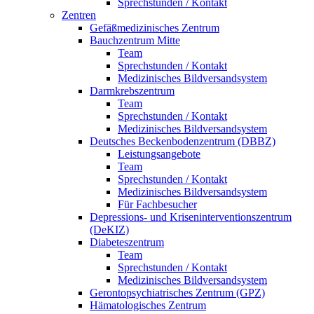
Sprechstunden / Kontakt
Zentren
Gefäßmedizinisches Zentrum
Bauchzentrum Mitte
Team
Sprechstunden / Kontakt
Medizinisches Bildversandsystem
Darmkrebszentrum
Team
Sprechstunden / Kontakt
Medizinisches Bildversandsystem
Deutsches Beckenbodenzentrum (DBBZ)
Leistungsangebote
Team
Sprechstunden / Kontakt
Medizinisches Bildversandsystem
Für Fachbesucher
Depressions- und Kriseninterventionszentrum
(DeKIZ)
Diabeteszentrum
Team
Sprechstunden / Kontakt
Medizinisches Bildversandsystem
Gerontopsychiatrisches Zentrum (GPZ)
Hämatologisches Zentrum