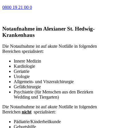
0800 19 21 00 0
Notaufnahme im Alexianer St. Hedwig-
Krankenhaus
Die Notaufnahme ist auf akute Notfälle in folgenden
Bereichen spezialisiert:
Innere Medizin
Kardiologie
Geriatrie
Urologie
Allgemein- und Viszeralchirurgie
Gefäßchirurgie
Psychiatrie (für Menschen aus den Bezirken
Wedding und Tiergarten)
Die Notaufnahme ist auf akute Notfälle in folgenden
Bereichen
nicht
spezialisiert:
Pädiatrie/Kinderheilkunde
Geburtshilfe