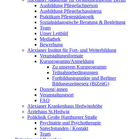
Ausbildung Pflegefachperson
Ausbildung Pflegefachassistenz
Praktikum Pflegepädagogik
Sozialpädagogische Beratung & Begleitung
Team
Unser Leitbild
Mediathek
Bewerbung
Alexianer Institut für Fort- und Weiterbildung
Veranstaltungsformate
Kursprogramm/Anmeldung
Zu unserem Kursprogramm
Teilnahmebedingungen
Fortbildungspunkte und Berliner
Bildungszeitgesetz (BiZeitG)
Dozent/-innen
Veranstaltungsort
FAQ
Alexianer Krankenhaus Hedwigshöhe
Ärztehaus St.Hedwig
Poliklinik Große Hamburger Straße
Psychiatrie und Psychotherapie
Sprechstunden / Kontakt
Team