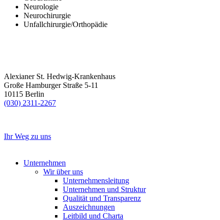
Neurologie
Neurochirurgie
Unfallchirurgie/Orthopädie
Alexianer St. Hedwig-Krankenhaus
Große Hamburger Straße 5-11
10115 Berlin
(030) 2311-2267
Ihr Weg zu uns
Unternehmen
Wir über uns
Unternehmensleitung
Unternehmen und Struktur
Qualität und Transparenz
Auszeichnungen
Leitbild und Charta