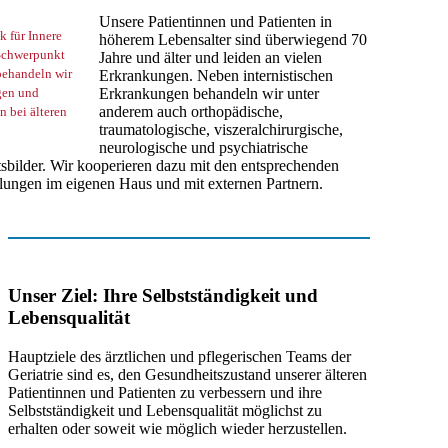
Unsere Patientinnen und Patienten in
k für Innere
höherem Lebensalter sind überwiegend 70
Schwerpunkt
Jahre und älter und leiden an vielen
 behandeln wir
Erkrankungen. Neben internistischen
gen und
Erkrankungen behandeln wir unter
anderem auch orthopädische,
n bei älteren
traumatologische, viszeralchirurgische,
neurologische und psychiatrische
sbilder. Wir kooperieren dazu mit den entsprechenden
lungen im eigenen Haus und mit externen Partnern.
Unser Ziel: Ihre Selbstständigkeit und
Lebensqualität
Hauptziele des ärztlichen und pflegerischen Teams der
Geriatrie sind es, den Gesundheitszustand unserer älteren
Patientinnen und Patienten zu verbessern und ihre
Selbstständigkeit und Lebensqualität möglichst zu
erhalten oder soweit wie möglich wieder herzustellen.