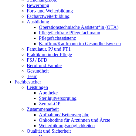
Bewerbung
Fort- und Weiterbildung
Facharztweiterbildung
Ausbildung
Operationstechnische Assistent*in (OTA)
Pflegefachfrau/ Pflegefachmann
Pflegefachassistenz
Kauffrau/Kaufmann im Gesundheitswesen
Famulatur, PJ und PT1
Praktikum in der Pflege
FSJ / BFD
Beruf und Familie
Gesundheit
Team
Fachbesucher
Leistungen
Apotheke
Sterilgutversorgung
Zentral-OP
Zusammenarbeit
Aufnahme/ Bettenvergabe
Onkohotline für Ärztinnen und Ärzte
Weiterbildungsmöglichkeiten
Qualität und Sicherheit