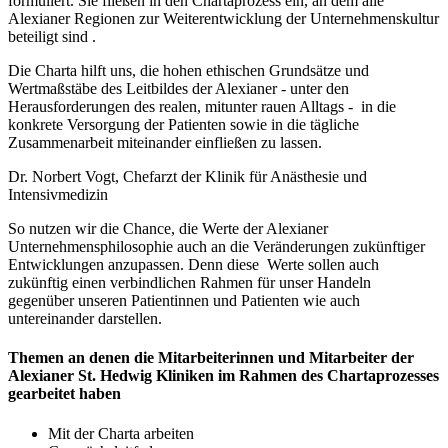
formuliert. Sie fließen in den Chartaprozess ein, an dem alle
Alexianer Regionen zur Weiterentwicklung der Unternehmenskultur
beteiligt sind .
Die Charta hilft uns, die hohen ethischen Grundsätze und
Wertmaßstäbe des Leitbildes der Alexianer - unter den
Herausforderungen des realen, mitunter rauen Alltags - in die
konkrete Versorgung der Patienten sowie in die tägliche
Zusammenarbeit miteinander einfließen zu lassen.
Dr. Norbert Vogt, Chefarzt der Klinik für Anästhesie und
Intensivmedizin
So nutzen wir die Chance, die Werte der Alexianer
Unternehmensphilosophie auch an die Veränderungen zukünftiger
Entwicklungen anzupassen. Denn diese Werte sollen auch
zukünftig einen verbindlichen Rahmen für unser Handeln
gegenüber unseren Patientinnen und Patienten wie auch
untereinander darstellen.
Themen an denen die Mitarbeiterinnen und Mitarbeiter der
Alexianer St. Hedwig Kliniken im Rahmen des Chartaprozesses
gearbeitet haben
Mit der Charta arbeiten