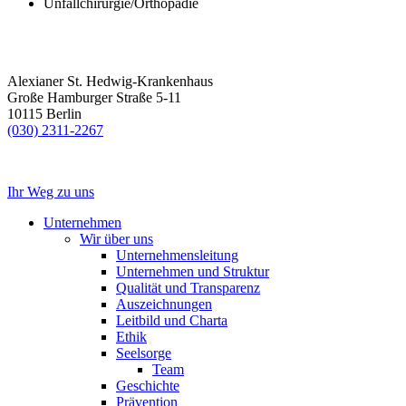
Unfallchirurgie/Orthopädie
Alexianer St. Hedwig-Krankenhaus
Große Hamburger Straße 5-11
10115 Berlin
(030) 2311-2267
Ihr Weg zu uns
Unternehmen
Wir über uns
Unternehmensleitung
Unternehmen und Struktur
Qualität und Transparenz
Auszeichnungen
Leitbild und Charta
Ethik
Seelsorge
Team
Geschichte
Prävention