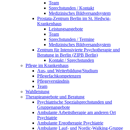
Team
Sprechstunden / Kontakt
Medizinisches Bildversandsystem
Prostata-Zentrum Berlin im St. Hedwig-
Krankenhaus
Leistungsangebote
Team
Sprechstunden / Termine
Medizinisches Bildversandsystem
Zentrum für Intensivierte Psychotherapie und
Beratung in Berlin (ZIPB Berlin)
Kontakt / Sprechstunden
Pflege im Krankenhaus
Aus- und Weiterbildung/Studium
Pflegefachkompetenzen
Pflegeverständnis
Team
Wahlleistung
Therapieangebote und Beratung
Psychiatrische Spezialsprechstunden und
Gruppenangebote
Ambulante Arbeitstherapie am anderen Ort
Psychiatrie
Ambulante Ergotherapie Psychiatrie
Ambulante Lauf- und Nordic-Walking-Gruppe