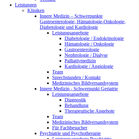
Leistungen
Kliniken
Innere Medizin – Schwerpunkte
Gastroenterologie, Hämatologie-Onkologie,
Diabetologie und Kardiologie
Leistungsangebote
Diabetologie / Endokrinologie
Hämatologie / Onkologie
Gastroenterologie
Nephrologie / Dialyse
Palliativmedizin
Kardiologie / Angiologie
Team
Sprechstunden / Kontakt
Medizinisches Bildversandsystem
Innere Medizin - Schwerpunkt Geriatrie
Leistungsangebote
Diagnostik
Behandlung
Therapeutische Angebote
Team
Medizinisches Bildversandsystem
Für Fachbesucher
Psychiatrie und Psychotherapie
Leistungsangebote Psychiatrie,