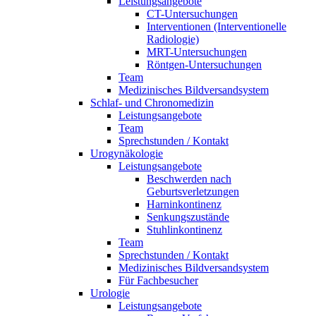
Leistungsangebote
CT-Untersuchungen
Interventionen (Interventionelle
Radiologie)
MRT-Untersuchungen
Röntgen-Untersuchungen
Team
Medizinisches Bildversandsystem
Schlaf- und Chronomedizin
Leistungsangebote
Team
Sprechstunden / Kontakt
Urogynäkologie
Leistungsangebote
Beschwerden nach
Geburtsverletzungen
Harninkontinenz
Senkungszustände
Stuhlinkontinenz
Team
Sprechstunden / Kontakt
Medizinisches Bildversandsystem
Für Fachbesucher
Urologie
Leistungsangebote