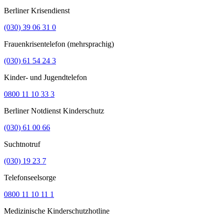
Berliner Krisendienst
(030) 39 06 31 0
Frauenkrisentelefon (mehrsprachig)
(030) 61 54 24 3
Kinder- und Jugendtelefon
0800 11 10 33 3
Berliner Notdienst Kinderschutz
(030) 61 00 66
Suchtnotruf
(030) 19 23 7
Telefonseelsorge
0800 11 10 11 1
Medizinische Kinderschutzhotline