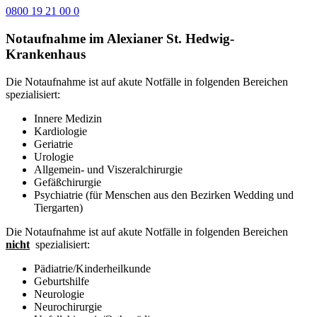
0800 19 21 00 0
Notaufnahme im Alexianer St. Hedwig-
Krankenhaus
Die Notaufnahme ist auf akute Notfälle in folgenden Bereichen
spezialisiert:
Innere Medizin
Kardiologie
Geriatrie
Urologie
Allgemein- und Viszeralchirurgie
Gefäßchirurgie
Psychiatrie (für Menschen aus den Bezirken Wedding und
Tiergarten)
Die Notaufnahme ist auf akute Notfälle in folgenden Bereichen
nicht
spezialisiert:
Pädiatrie/Kinderheilkunde
Geburtshilfe
Neurologie
Neurochirurgie