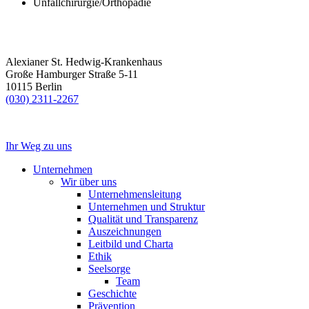
Unfallchirurgie/Orthopädie
Alexianer St. Hedwig-Krankenhaus
Große Hamburger Straße 5-11
10115 Berlin
(030) 2311-2267
Ihr Weg zu uns
Unternehmen
Wir über uns
Unternehmensleitung
Unternehmen und Struktur
Qualität und Transparenz
Auszeichnungen
Leitbild und Charta
Ethik
Seelsorge
Team
Geschichte
Prävention