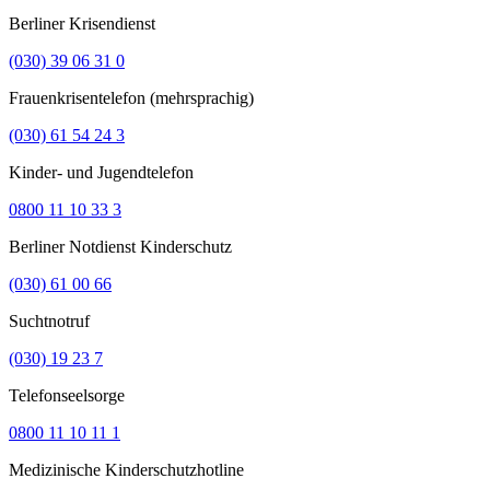
Berliner Krisendienst
(030) 39 06 31 0
Frauenkrisentelefon (mehrsprachig)
(030) 61 54 24 3
Kinder- und Jugendtelefon
0800 11 10 33 3
Berliner Notdienst Kinderschutz
(030) 61 00 66
Suchtnotruf
(030) 19 23 7
Telefonseelsorge
0800 11 10 11 1
Medizinische Kinderschutzhotline