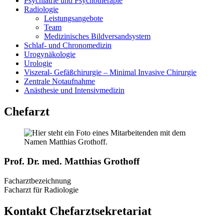
Psychiatrie und Psychotherapie
Radiologie
Leistungsangebote
Team
Medizinisches Bildversandsystem
Schlaf- und Chronomedizin
Urogynäkologie
Urologie
Viszeral- Gefäßchirurgie – Minimal Invasive Chirurgie
Zentrale Notaufnahme
Anästhesie und Intensivmedizin
Chefarzt
Prof. Dr. med. Matthias Grothoff
Facharztbezeichnung
Facharzt für Radiologie
Kontakt Chefarztsekretariat