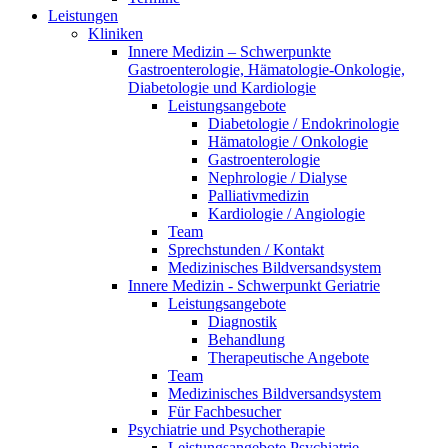
Leistungen
Kliniken
Innere Medizin – Schwerpunkte
Gastroenterologie, Hämatologie-Onkologie,
Diabetologie und Kardiologie
Leistungsangebote
Diabetologie / Endokrinologie
Hämatologie / Onkologie
Gastroenterologie
Nephrologie / Dialyse
Palliativmedizin
Kardiologie / Angiologie
Team
Sprechstunden / Kontakt
Medizinisches Bildversandsystem
Innere Medizin - Schwerpunkt Geriatrie
Leistungsangebote
Diagnostik
Behandlung
Therapeutische Angebote
Team
Medizinisches Bildversandsystem
Für Fachbesucher
Psychiatrie und Psychotherapie
Leistungsangebote Psychiatrie,