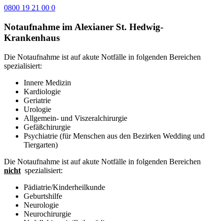
0800 19 21 00 0
Notaufnahme im Alexianer St. Hedwig-
Krankenhaus
Die Notaufnahme ist auf akute Notfälle in folgenden Bereichen
spezialisiert:
Innere Medizin
Kardiologie
Geriatrie
Urologie
Allgemein- und Viszeralchirurgie
Gefäßchirurgie
Psychiatrie (für Menschen aus den Bezirken Wedding und
Tiergarten)
Die Notaufnahme ist auf akute Notfälle in folgenden Bereichen
nicht
spezialisiert:
Pädiatrie/Kinderheilkunde
Geburtshilfe
Neurologie
Neurochirurgie