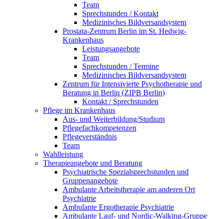
Team
Sprechstunden / Kontakt
Medizinisches Bildversandsystem
Prostata-Zentrum Berlin im St. Hedwig-
Krankenhaus
Leistungsangebote
Team
Sprechstunden / Termine
Medizinisches Bildversandsystem
Zentrum für Intensivierte Psychotherapie und
Beratung in Berlin (ZIPB Berlin)
Kontakt / Sprechstunden
Pflege im Krankenhaus
Aus- und Weiterbildung/Studium
Pflegefachkompetenzen
Pflegeverständnis
Team
Wahlleistung
Therapieangebote und Beratung
Psychiatrische Spezialsprechstunden und
Gruppenangebote
Ambulante Arbeitstherapie am anderen Ort
Psychiatrie
Ambulante Ergotherapie Psychiatrie
Ambulante Lauf- und Nordic-Walking-Gruppe