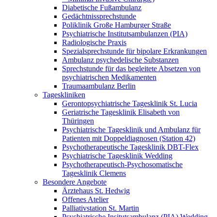
Diabetische Fußambulanz
Gedächtnissprechstunde
Poliklinik Große Hamburger Straße
Psychiatrische Institutsambulanzen (PIA)
Radiologische Praxis
Spezialsprechstunde für bipolare Erkrankungen
Ambulanz psychedelische Substanzen
Sprechstunde für das begleitete Absetzen von
psychiatrischen Medikamenten
Traumaambulanz Berlin
Tageskliniken
Gerontopsychiatrische Tagesklinik St. Lucia
Geriatrische Tagesklinik Elisabeth von
Thüringen
Psychiatrische Tagesklinik und Ambulanz für
Patienten mit Doppeldiagnosen (Station 42)
Psychotherapeutische Tagesklinik DBT-Flex
Psychiatrische Tagesklinik Wedding
Psychotherapeutisch-Psychosomatische
Tagesklinik Clemens
Besondere Angebote
Ärztehaus St. Hedwig
Offenes Atelier
Palliativstation St. Martin
Psychiatrische Insitutsambulanz (PIA) Wedding