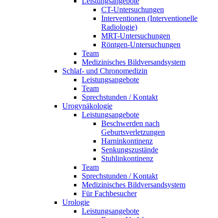
Leistungsangebote
CT-Untersuchungen
Interventionen (Interventionelle
Radiologie)
MRT-Untersuchungen
Röntgen-Untersuchungen
Team
Medizinisches Bildversandsystem
Schlaf- und Chronomedizin
Leistungsangebote
Team
Sprechstunden / Kontakt
Urogynäkologie
Leistungsangebote
Beschwerden nach
Geburtsverletzungen
Harninkontinenz
Senkungszustände
Stuhlinkontinenz
Team
Sprechstunden / Kontakt
Medizinisches Bildversandsystem
Für Fachbesucher
Urologie
Leistungsangebote