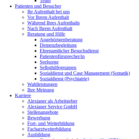
Team
Patienten und Besucher
Ihr Aufenthalt bei uns
Vor Ihrem Aufenthalt
Während Ihres Aufenthalts
Nach Ihrem Aufenthalt
Beratung und Hilfe
Angehörigenberatung
Demenzbegleitung
Ehrenamtlicher Besuchsdienst
Patientenfürsprecher/in
Seelsorge
Selbsthilfegruppen
Sozialdienst und Case Management (Somatik)
Sozialdienst (Psychiatrie)
Wahlleistungen
Ihre Meinung
Karriere
Alexianer als Arbeitgeber
Alexianer Service GmbH
Stellenangebote
Bewerbung
Fort- und Weiterbildung
Facharztweiterbildung
Ausbildung