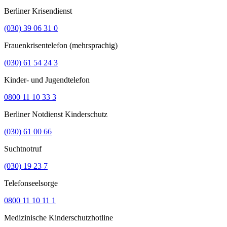
Berliner Krisendienst
(030) 39 06 31 0
Frauenkrisentelefon (mehrsprachig)
(030) 61 54 24 3
Kinder- und Jugendtelefon
0800 11 10 33 3
Berliner Notdienst Kinderschutz
(030) 61 00 66
Suchtnotruf
(030) 19 23 7
Telefonseelsorge
0800 11 10 11 1
Medizinische Kinderschutzhotline