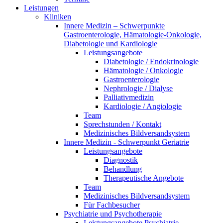
Leistungen
Kliniken
Innere Medizin – Schwerpunkte
Gastroenterologie, Hämatologie-Onkologie,
Diabetologie und Kardiologie
Leistungsangebote
Diabetologie / Endokrinologie
Hämatologie / Onkologie
Gastroenterologie
Nephrologie / Dialyse
Palliativmedizin
Kardiologie / Angiologie
Team
Sprechstunden / Kontakt
Medizinisches Bildversandsystem
Innere Medizin - Schwerpunkt Geriatrie
Leistungsangebote
Diagnostik
Behandlung
Therapeutische Angebote
Team
Medizinisches Bildversandsystem
Für Fachbesucher
Psychiatrie und Psychotherapie
Leistungsangebote Psychiatrie,