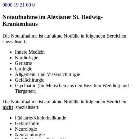
0800 19 21 00 0
Notaufnahme im Alexianer St. Hedwig-
Krankenhaus
Die Notaufnahme ist auf akute Notfälle in folgenden Bereichen
spezialisiert:
Innere Medizin
Kardiologie
Geriatrie
Urologie
Allgemein- und Viszeralchirurgie
Gefäßchirurgie
Psychiatrie (für Menschen aus den Bezirken Wedding und
Tiergarten)
Die Notaufnahme ist auf akute Notfälle in folgenden Bereichen
nicht
spezialisiert:
Pädiatrie/Kinderheilkunde
Geburtshilfe
Neurologie
Neurochirurgie