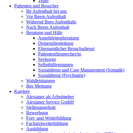
Team
Patienten und Besucher
Ihr Aufenthalt bei uns
Vor Ihrem Aufenthalt
Während Ihres Aufenthalts
Nach Ihrem Aufenthalt
Beratung und Hilfe
Angehörigenberatung
Demenzbegleitung
Ehrenamtlicher Besuchsdienst
Patientenfürsprecher/in
Seelsorge
Selbsthilfegruppen
Sozialdienst und Case Management (Somatik)
Sozialdienst (Psychiatrie)
Wahlleistungen
Ihre Meinung
Karriere
Alexianer als Arbeitgeber
Alexianer Service GmbH
Stellenangebote
Bewerbung
Fort- und Weiterbildung
Facharztweiterbildung
Ausbildung