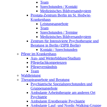
Team
Sprechstunden / Kontakt
Medizinisches Bildversandsystem
Prostata-Zentrum Berlin im St. Hedwig-
Krankenhaus
Leistungsangebote
Team
Sprechstunden / Termine
Medizinisches Bildversandsystem
Zentrum für Intensivierte Psychotherapie und
Beratung in Berlin (ZIPB Berlin)
Kontakt / Sprechstunden
Pflege im Krankenhaus
Aus- und Weiterbildung/Studium
Pflegefachkompetenzen
Pflegeverständnis
Team
Wahlleistung
Therapieangebote und Beratung
Psychiatrische Spezialsprechstunden und
Gruppenangebote
Ambulante Arbeitstherapie am anderen Ort
Psychiatrie
Ambulante Ergotherapie Psychiatrie
Ambulante Lauf- und Nordic-Walking-Gruppe