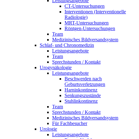
Leistungsangebote
CT-Untersuchungen
Interventionen (Interventionelle
Radiologie)
MRT-Untersuchungen
Röntgen-Untersuchungen
Team
Medizinisches Bildversandsystem
Schlaf- und Chronomedizin
Leistungsangebote
Team
Sprechstunden / Kontakt
Urogynäkologie
Leistungsangebote
Beschwerden nach
Geburtsverletzungen
Harninkontinenz
Senkungszustände
Stuhlinkontinenz
Team
Sprechstunden / Kontakt
Medizinisches Bildversandsystem
Für Fachbesucher
Urologie
Leistungsangebote