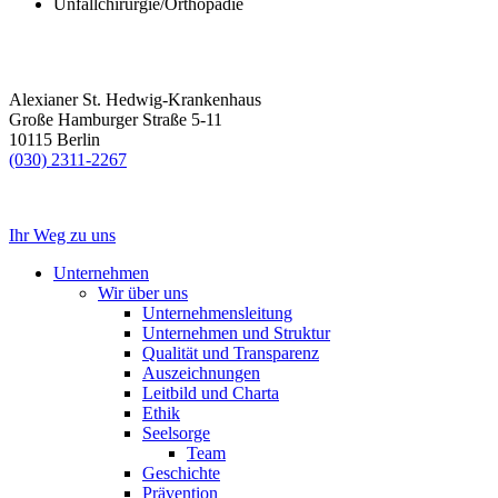
Unfallchirurgie/Orthopädie
Alexianer St. Hedwig-Krankenhaus
Große Hamburger Straße 5-11
10115 Berlin
(030) 2311-2267
Ihr Weg zu uns
Unternehmen
Wir über uns
Unternehmensleitung
Unternehmen und Struktur
Qualität und Transparenz
Auszeichnungen
Leitbild und Charta
Ethik
Seelsorge
Team
Geschichte
Prävention