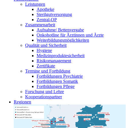
Leistungen
Apotheke
Sterilgutversorgung
Zentral-OP
Zusammenarbeit
Aufnahme/ Bettenvergabe
Onkohotline für Ärztinnen und Ärzte
Weiterbildungsmöglichkeiten
Qualität und Sicherheit
Hygiene
Medizinproduktesicherheit
Risikomanagement
Zertifikate
Termine und Fortbildung
Fortbildungen Psychiatrie
Fortbildungen Somatik
Fortbildungen Pflege
Forschung und Lehre
Kooperationspartner
Regionen