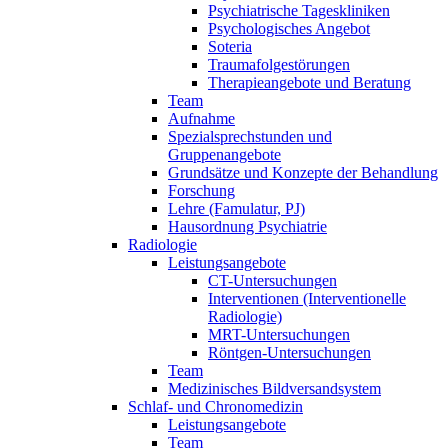
Psychiatrische Tageskliniken
Psychologisches Angebot
Soteria
Traumafolgestörungen
Therapieangebote und Beratung
Team
Aufnahme
Spezialsprechstunden und
Gruppenangebote
Grundsätze und Konzepte der Behandlung
Forschung
Lehre (Famulatur, PJ)
Hausordnung Psychiatrie
Radiologie
Leistungsangebote
CT-Untersuchungen
Interventionen (Interventionelle
Radiologie)
MRT-Untersuchungen
Röntgen-Untersuchungen
Team
Medizinisches Bildversandsystem
Schlaf- und Chronomedizin
Leistungsangebote
Team