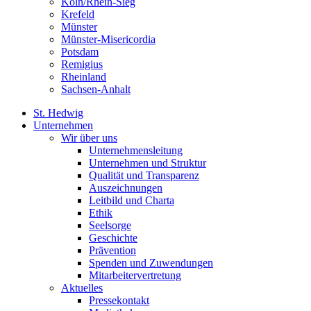
Köln/Rhein-Sieg
Krefeld
Münster
Münster-Misericordia
Potsdam
Remigius
Rheinland
Sachsen-Anhalt
St. Hedwig
Unternehmen
Wir über uns
Unternehmensleitung
Unternehmen und Struktur
Qualität und Transparenz
Auszeichnungen
Leitbild und Charta
Ethik
Seelsorge
Geschichte
Prävention
Spenden und Zuwendungen
Mitarbeitervertretung
Aktuelles
Pressekontakt