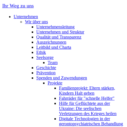
Ihr Weg zu uns
Unternehmen
Wir über uns
Unternehmensleitung
Unternehmen und Struktur
Qualität und Transparenz
Auszeichnungen
Leitbild und Charta
Ethik
Seelsorge
Team
Geschichte
Prävention
Spenden und Zuwendungen
Projekte
Familienprojekt: Eltern stärken,
Kindern Halt geben
Fahrräder für "schnelle Helfer"
Hilfe für Geflüchtete aus der
Ukraine: Die seelischen
Verletzungen des Krieges heilen
Digitale Technologien in der
gerontopsychiatrischen Behandlung