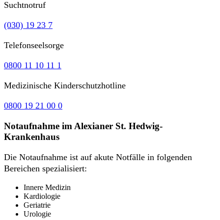
Suchtnotruf
(030) 19 23 7
Telefonseelsorge
0800 11 10 11 1
Medizinische Kinderschutzhotline
0800 19 21 00 0
Notaufnahme im Alexianer St. Hedwig-
Krankenhaus
Die Notaufnahme ist auf akute Notfälle in folgenden
Bereichen spezialisiert:
Innere Medizin
Kardiologie
Geriatrie
Urologie