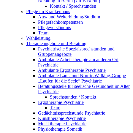
Beratung in Berlin (ZIPB Berlin)
Kontakt / Sprechstunden
Pflege im Krankenhaus
Aus- und Weiterbildung/Studium
Pflegefachkompetenzen
Pflegeverständnis
Team
Wahlleistung
Therapieangebote und Beratung
Psychiatrische Spezialsprechstunden und
Gruppenangebote
Ambulante Arbeitstherapie am anderen Ort
Psychiatrie
Ambulante Ergotherapie Psychiatrie
Ambulante Lauf- und Nordic-Walking-Gruppe
„Laufen für die Seele“ Psychiatrie
Beratungsstelle für seelische Gesundheit im Alter
Psychiatrie
Sprechstunden / Kontakt
Ergotherapie Psychiatrie
Team
Gedächtnissprechstunde Psychiatrie
Kunsttherapie Psychiatrie
Musiktherapie Psychiatrie
Physiotherapie Somatik