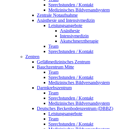
Sprechstunden / Kontakt
Medizinisches Bildversandsystem
Zentrale Notaufnahme
Anästhesie und Intensivmedizin
Leistungsangebote
Anästhesie
Intensivmedizin
Akutschmerztherapie
Team
Sprechstunden / Kontakt
Zentren
Gefäßmedizinisches Zentrum
Bauchzentrum Mitte
Team
Sprechstunden / Kontakt
Medizinisches Bildversandsystem
Darmkrebszentrum
Team
Sprechstunden / Kontakt
Medizinisches Bildversandsystem
Deutsches Beckenbodenzentrum (DBBZ)
Leistungsangebote
Team
Sprechstunden / Kontakt