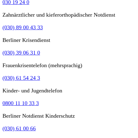
030 19 24 0
Zahnärztlicher und kieferorthopädischer Notdienst
(030) 89 00 43 33
Berliner Krisendienst
(030) 39 06 31 0
Frauenkrisentelefon (mehrsprachig)
(030) 61 54 24 3
Kinder- und Jugendtelefon
0800 11 10 33 3
Berliner Notdienst Kinderschutz
(030) 61 00 66