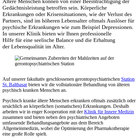
Ältere Menschen können von einer Beeinträchtigung der
Gedächtnisleistung betroffen sein. Körperliche
Erkrankungen oder Krisensituationen, wie der Verlust des
Partners, sind im höheren Lebensalter oftmals Auslöser für
psychische Erkrankungen wie zum Beispiel Depressionen.
In unserer Klinik bieten wir Ihnen professionelle
Hilfe für eine seelische Balance und die Erhaltung
der Lebensqualität im Alter.
Auf unserer fakultativ geschlossenen gerontopsychiatrischen
Station
St. Balthasar
bieten wir die vollstationäre Behandlung von älteren
psychisch kranken Menschen an.
Psychisch kranke ältere Menschen erkranken oftmals zusätzlich oder
ursächlich an körperlichen (somatischen) Erkrankungen. Deshalb
arbeiten wir in enger Kooperation mit der
Klinik für Innere Medizin
zusammen und bieten neben den psychiatrischen Angeboten
umfassende Behandlungsangebote aus dem Bereich
Allgemeinmedizin, wobei die Optimierung der Pharmakotherapie
eine große Rolle spielt.