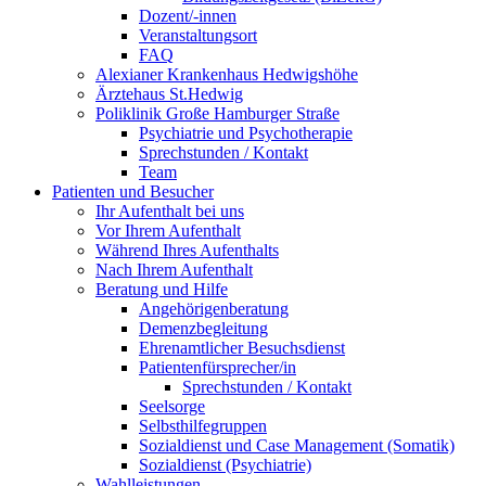
Dozent/-innen
Veranstaltungsort
FAQ
Alexianer Krankenhaus Hedwigshöhe
Ärztehaus St.Hedwig
Poliklinik Große Hamburger Straße
Psychiatrie und Psychotherapie
Sprechstunden / Kontakt
Team
Patienten und Besucher
Ihr Aufenthalt bei uns
Vor Ihrem Aufenthalt
Während Ihres Aufenthalts
Nach Ihrem Aufenthalt
Beratung und Hilfe
Angehörigenberatung
Demenzbegleitung
Ehrenamtlicher Besuchsdienst
Patientenfürsprecher/in
Sprechstunden / Kontakt
Seelsorge
Selbsthilfegruppen
Sozialdienst und Case Management (Somatik)
Sozialdienst (Psychiatrie)
Wahlleistungen