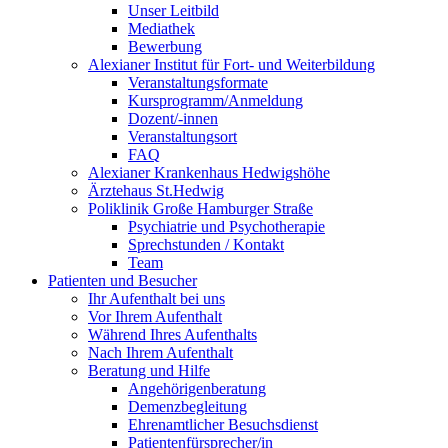
Unser Leitbild
Mediathek
Bewerbung
Alexianer Institut für Fort- und Weiterbildung
Veranstaltungsformate
Kursprogramm/Anmeldung
Dozent/-innen
Veranstaltungsort
FAQ
Alexianer Krankenhaus Hedwigshöhe
Ärztehaus St.Hedwig
Poliklinik Große Hamburger Straße
Psychiatrie und Psychotherapie
Sprechstunden / Kontakt
Team
Patienten und Besucher
Ihr Aufenthalt bei uns
Vor Ihrem Aufenthalt
Während Ihres Aufenthalts
Nach Ihrem Aufenthalt
Beratung und Hilfe
Angehörigenberatung
Demenzbegleitung
Ehrenamtlicher Besuchsdienst
Patientenfürsprecher/in