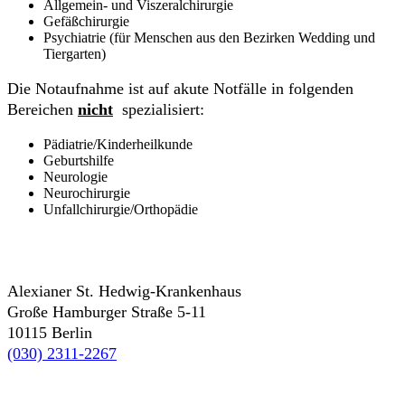
Allgemein- und Viszeralchirurgie
Gefäßchirurgie
Psychiatrie (für Menschen aus den Bezirken Wedding und
Tiergarten)
Die Notaufnahme ist auf akute Notfälle in folgenden
Bereichen
nicht
spezialisiert:
Pädiatrie/Kinderheilkunde
Geburtshilfe
Neurologie
Neurochirurgie
Unfallchirurgie/Orthopädie
Alexianer St. Hedwig-Krankenhaus
Große Hamburger Straße 5-11
10115 Berlin
(030) 2311-2267