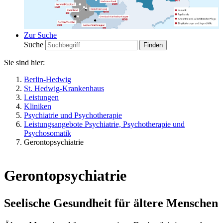
Zur Suche
Suche
Sie sind hier:
Berlin-Hedwig
St. Hedwig-Krankenhaus
Leistungen
Kliniken
Psychiatrie und Psychotherapie
Leistungsangebote Psychiatrie, Psychotherapie und
Psychosomatik
Gerontopsychiatrie
Gerontopsychiatrie
Seelische Gesundheit für ältere Menschen