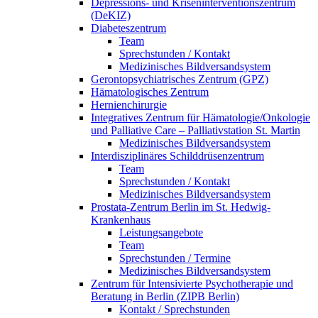
Depressions- und Kriseninterventionszentrum
(DeKIZ)
Diabeteszentrum
Team
Sprechstunden / Kontakt
Medizinisches Bildversandsystem
Gerontopsychiatrisches Zentrum (GPZ)
Hämatologisches Zentrum
Hernienchirurgie
Integratives Zentrum für Hämatologie/Onkologie
und Palliative Care – Palliativstation St. Martin
Medizinisches Bildversandsystem
Interdisziplinäres Schilddrüsenzentrum
Team
Sprechstunden / Kontakt
Medizinisches Bildversandsystem
Prostata-Zentrum Berlin im St. Hedwig-
Krankenhaus
Leistungsangebote
Team
Sprechstunden / Termine
Medizinisches Bildversandsystem
Zentrum für Intensivierte Psychotherapie und
Beratung in Berlin (ZIPB Berlin)
Kontakt / Sprechstunden