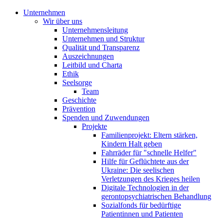
Unternehmen
Wir über uns
Unternehmensleitung
Unternehmen und Struktur
Qualität und Transparenz
Auszeichnungen
Leitbild und Charta
Ethik
Seelsorge
Team
Geschichte
Prävention
Spenden und Zuwendungen
Projekte
Familienprojekt: Eltern stärken,
Kindern Halt geben
Fahrräder für "schnelle Helfer"
Hilfe für Geflüchtete aus der
Ukraine: Die seelischen
Verletzungen des Krieges heilen
Digitale Technologien in der
gerontopsychiatrischen Behandlung
Sozialfonds für bedürftige
Patientinnen und Patienten