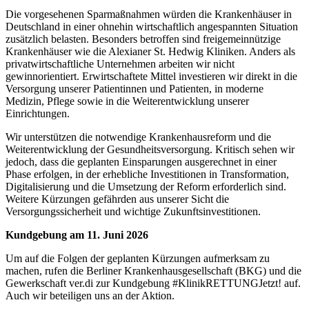
Die vorgesehenen Sparmaßnahmen würden die Krankenhäuser in
Deutschland in einer ohnehin wirtschaftlich angespannten Situation
zusätzlich belasten. Besonders betroffen sind freigemeinnützige
Krankenhäuser wie die Alexianer St. Hedwig Kliniken. Anders als
privatwirtschaftliche Unternehmen arbeiten wir nicht
gewinnorientiert. Erwirtschaftete Mittel investieren wir direkt in die
Versorgung unserer Patientinnen und Patienten, in moderne
Medizin, Pflege sowie in die Weiterentwicklung unserer
Einrichtungen.
Wir unterstützen die notwendige Krankenhausreform und die
Weiterentwicklung der Gesundheitsversorgung. Kritisch sehen wir
jedoch, dass die geplanten Einsparungen ausgerechnet in einer
Phase erfolgen, in der erhebliche Investitionen in Transformation,
Digitalisierung und die Umsetzung der Reform erforderlich sind.
Weitere Kürzungen gefährden aus unserer Sicht die
Versorgungssicherheit und wichtige Zukunftsinvestitionen.
Kundgebung am 11. Juni 2026
Um auf die Folgen der geplanten Kürzungen aufmerksam zu
machen, rufen die Berliner Krankenhausgesellschaft (BKG) und die
Gewerkschaft ver.di zur Kundgebung #KlinikRETTUNGJetzt! auf.
Auch wir beteiligen uns an der Aktion.