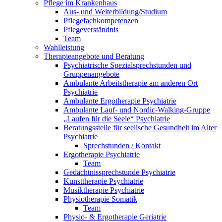
Pflege im Krankenhaus
Aus- und Weiterbildung/Studium
Pflegefachkompetenzen
Pflegeverständnis
Team
Wahlleistung
Therapieangebote und Beratung
Psychiatrische Spezialsprechstunden und
Gruppenangebote
Ambulante Arbeitstherapie am anderen Ort
Psychiatrie
Ambulante Ergotherapie Psychiatrie
Ambulante Lauf- und Nordic-Walking-Gruppe
„Laufen für die Seele“ Psychiatrie
Beratungsstelle für seelische Gesundheit im Alter
Psychiatrie
Sprechstunden / Kontakt
Ergotherapie Psychiatrie
Team
Gedächtnissprechstunde Psychiatrie
Kunsttherapie Psychiatrie
Musiktherapie Psychiatrie
Physiotherapie Somatik
Team
Physio- & Ergotherapie Geriatrie