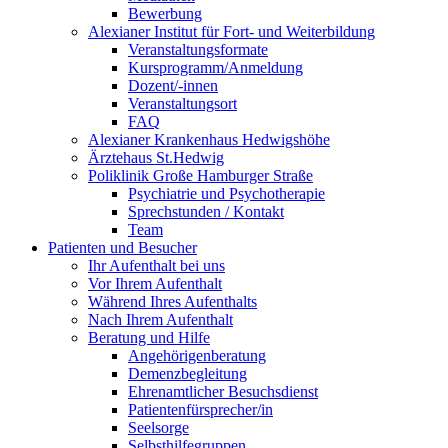
Bewerbung
Alexianer Institut für Fort- und Weiterbildung
Veranstaltungsformate
Kursprogramm/Anmeldung
Dozent/-innen
Veranstaltungsort
FAQ
Alexianer Krankenhaus Hedwigshöhe
Ärztehaus St.Hedwig
Poliklinik Große Hamburger Straße
Psychiatrie und Psychotherapie
Sprechstunden / Kontakt
Team
Patienten und Besucher
Ihr Aufenthalt bei uns
Vor Ihrem Aufenthalt
Während Ihres Aufenthalts
Nach Ihrem Aufenthalt
Beratung und Hilfe
Angehörigenberatung
Demenzbegleitung
Ehrenamtlicher Besuchsdienst
Patientenfürsprecher/in
Seelsorge
Selbsthilfegruppen