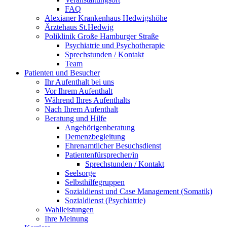
FAQ
Alexianer Krankenhaus Hedwigshöhe
Ärztehaus St.Hedwig
Poliklinik Große Hamburger Straße
Psychiatrie und Psychotherapie
Sprechstunden / Kontakt
Team
Patienten und Besucher
Ihr Aufenthalt bei uns
Vor Ihrem Aufenthalt
Während Ihres Aufenthalts
Nach Ihrem Aufenthalt
Beratung und Hilfe
Angehörigenberatung
Demenzbegleitung
Ehrenamtlicher Besuchsdienst
Patientenfürsprecher/in
Sprechstunden / Kontakt
Seelsorge
Selbsthilfegruppen
Sozialdienst und Case Management (Somatik)
Sozialdienst (Psychiatrie)
Wahlleistungen
Ihre Meinung