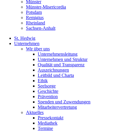
Münster
Münster-Misericordia
Potsdam
Remigius
Rheinland
Sachsen-Anhalt
St. Hedwig
Unternehmen
Wir über uns
Unternehmensleitung
Unternehmen und Struktur
Qualität und Transparenz
Auszeichnungen
Leitbild und Charta
Ethik
Seelsorge
Geschichte
Prävention
Spenden und Zuwendungen
Mitarbeitervertretung
Aktuelles
Pressekontakt
Mediathek
Termine