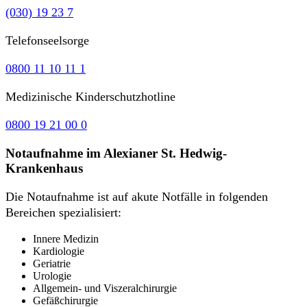
(030) 19 23 7
Telefonseelsorge
0800 11 10 11 1
Medizinische Kinderschutzhotline
0800 19 21 00 0
Notaufnahme im Alexianer St. Hedwig-
Krankenhaus
Die Notaufnahme ist auf akute Notfälle in folgenden
Bereichen spezialisiert:
Innere Medizin
Kardiologie
Geriatrie
Urologie
Allgemein- und Viszeralchirurgie
Gefäßchirurgie