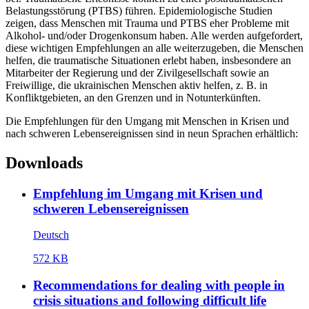
Belastungsstörung (PTBS) führen. Epidemiologische Studien
zeigen, dass Menschen mit Trauma und PTBS eher Probleme mit
Alkohol- und/oder Drogenkonsum haben. Alle werden aufgefordert,
diese wichtigen Empfehlungen an alle weiterzugeben, die Menschen
helfen, die traumatische Situationen erlebt haben, insbesondere an
Mitarbeiter der Regierung und der Zivilgesellschaft sowie an
Freiwillige, die ukrainischen Menschen aktiv helfen, z. B. in
Konfliktgebieten, an den Grenzen und in Notunterkünften.
Die Empfehlungen für den Umgang mit Menschen in Krisen und
nach schweren Lebensereignissen sind in neun Sprachen erhältlich:
Downloads
Empfehlung im Umgang mit Krisen und
schweren Lebensereignissen
Deutsch
572 KB
Recommendations for dealing with people in
crisis situations and following difficult life