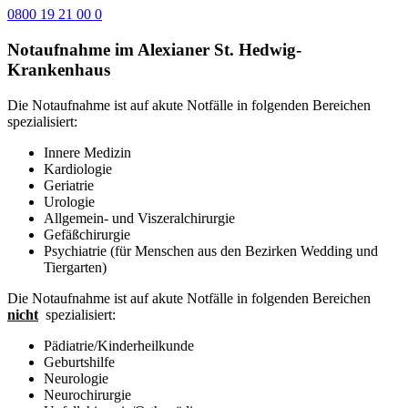
0800 19 21 00 0
Notaufnahme im Alexianer St. Hedwig-
Krankenhaus
Die Notaufnahme ist auf akute Notfälle in folgenden Bereichen
spezialisiert:
Innere Medizin
Kardiologie
Geriatrie
Urologie
Allgemein- und Viszeralchirurgie
Gefäßchirurgie
Psychiatrie (für Menschen aus den Bezirken Wedding und
Tiergarten)
Die Notaufnahme ist auf akute Notfälle in folgenden Bereichen
nicht
spezialisiert:
Pädiatrie/Kinderheilkunde
Geburtshilfe
Neurologie
Neurochirurgie