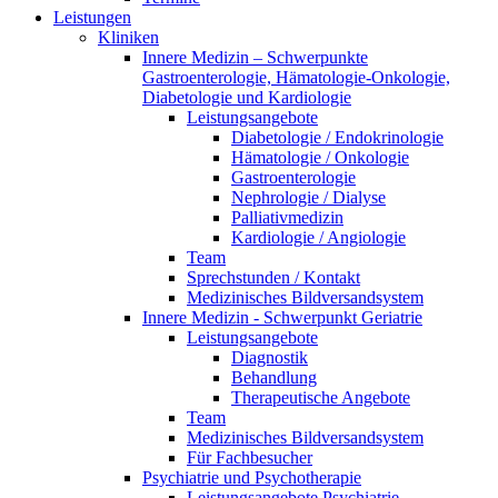
Leistungen
Kliniken
Innere Medizin – Schwerpunkte
Gastroenterologie, Hämatologie-Onkologie,
Diabetologie und Kardiologie
Leistungsangebote
Diabetologie / Endokrinologie
Hämatologie / Onkologie
Gastroenterologie
Nephrologie / Dialyse
Palliativmedizin
Kardiologie / Angiologie
Team
Sprechstunden / Kontakt
Medizinisches Bildversandsystem
Innere Medizin - Schwerpunkt Geriatrie
Leistungsangebote
Diagnostik
Behandlung
Therapeutische Angebote
Team
Medizinisches Bildversandsystem
Für Fachbesucher
Psychiatrie und Psychotherapie
Leistungsangebote Psychiatrie,