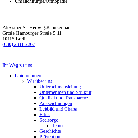
Unfallchirurgie/Orthopädie
Alexianer St. Hedwig-Krankenhaus
Große Hamburger Straße 5-11
10115 Berlin
(030) 2311-2267
Ihr Weg zu uns
Unternehmen
Wir über uns
Unternehmensleitung
Unternehmen und Struktur
Qualität und Transparenz
Auszeichnungen
Leitbild und Charta
Ethik
Seelsorge
Team
Geschichte
Prävention