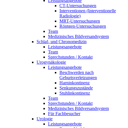
Leistungsangebote
CT-Untersuchungen
Interventionen (Interventionelle
Radiologie)
MRT-Untersuchungen
Röntgen-Untersuchungen
Team
Medizinisches Bildversandsystem
Schlaf- und Chronomedizin
Leistungsangebote
Team
Sprechstunden / Kontakt
Urogynäkologie
Leistungsangebote
Beschwerden nach
Geburtsverletzungen
Harninkontinenz
Senkungszustände
Stuhlinkontinenz
Team
Sprechstunden / Kontakt
Medizinisches Bildversandsystem
Für Fachbesucher
Urologie
Leistungsangebote