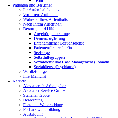
Team
Patienten und Besucher
Ihr Aufenthalt bei uns
Vor Ihrem Aufenthalt
Während Ihres Aufenthalts
Nach Ihrem Aufenthalt
Beratung und Hilfe
Angehörigenberatung
Demenzbegleitung
Ehrenamtlicher Besuchsdienst
Patientenfürsprecher/in
Seelsorge
Selbsthilfegruppen
Sozialdienst und Case Management (Somatik)
Sozialdienst (Psychiatrie)
Wahlleistungen
Ihre Meinung
Karriere
Alexianer als Arbeitgeber
Alexianer Service GmbH
Stellenangebote
Bewerbung
Fort- und Weiterbildung
Facharztweiterbildung
Ausbildung