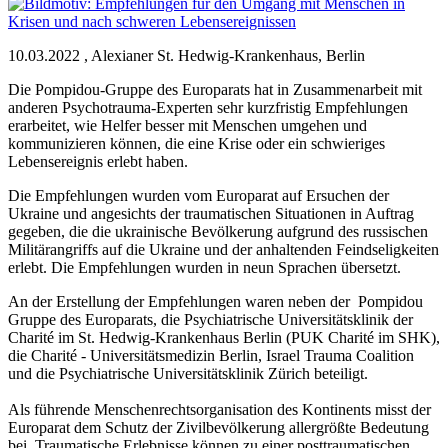
10.03.2022
,
Alexianer St. Hedwig-Krankenhaus, Berlin
Die Pompidou-Gruppe des Europarats hat in Zusammenarbeit mit
anderen Psychotrauma-Experten sehr kurzfristig Empfehlungen
erarbeitet, wie Helfer besser mit Menschen umgehen und
kommunizieren können, die eine Krise oder ein schwieriges
Lebensereignis erlebt haben.
Die Empfehlungen wurden vom Europarat auf Ersuchen der
Ukraine und angesichts der traumatischen Situationen in Auftrag
gegeben, die die ukrainische Bevölkerung aufgrund des russischen
Militärangriffs auf die Ukraine und der anhaltenden Feindseligkeiten
erlebt. Die Empfehlungen wurden in neun Sprachen übersetzt.
An der Erstellung der Empfehlungen waren neben der Pompidou
Gruppe des Europarats, die Psychiatrische Universitätsklinik der
Charité im St. Hedwig-Krankenhaus Berlin (PUK Charité im SHK),
die Charité - Universitätsmedizin Berlin, Israel Trauma Coalition
und die Psychiatrische Universitätsklinik Zürich beteiligt.
Als führende Menschenrechtsorganisation des Kontinents misst der
Europarat dem Schutz der Zivilbevölkerung allergrößte Bedeutung
bei. Traumatische Erlebnisse können zu einer posttraumatischen