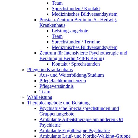
Team
Sprechstunden / Kontakt
Medizinisches Bildversandsystem
Prostata-Zentrum Berlin im St. Hedwig-
Krankenhaus
Leistungsangebote
Team
Sprechstunden / Termine
Medizinisches Bildversandsystem
Zentrum für Intensivierte Psychotherapie und
Beratung in Berlin (ZIPB Berlin)
Kontakt / Sprechstunden
Pflege im Krankenhaus
Aus- und Weiterbildung/Studium
Pflegefachkompetenzen
Pflegeverständnis
Team
Wahlleistung
Therapieangebote und Beratung
Psychiatrische Spezialsprechstunden und
Gruppenangebote
Ambulante Arbeitstherapie am anderen Ort
Psychiatrie
Ambulante Ergotherapie Psychiatrie
Ambulante Lauf- und Nordic-Walking-Gruppe