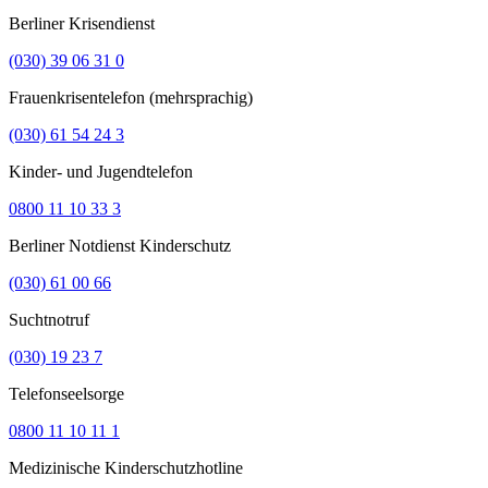
Berliner Krisendienst
(030) 39 06 31 0
Frauenkrisentelefon (mehrsprachig)
(030) 61 54 24 3
Kinder- und Jugendtelefon
0800 11 10 33 3
Berliner Notdienst Kinderschutz
(030) 61 00 66
Suchtnotruf
(030) 19 23 7
Telefonseelsorge
0800 11 10 11 1
Medizinische Kinderschutzhotline