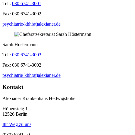
Tel.:
030 6741-3001
Fax:
030 6741-3002
psychiatrie-khh(at)alexianer.de
Sarah Höstermann
Tel.:
030 6741-3003
Fax:
030 6741-3002
psychiatrie-khh(at)alexianer.de
Kontakt
Alexianer Krankenhaus Hedwigshöhe
Höhensteig 1
12526 Berlin
Ihr Weg zu uns
(030) 6741 - 0