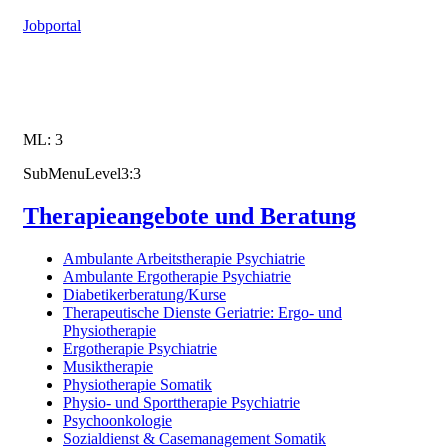
Jobportal
ML: 3
SubMenuLevel3:3
Therapieangebote und Beratung
Ambulante Arbeitstherapie Psychiatrie
Ambulante Ergotherapie Psychiatrie
Diabetikerberatung/Kurse
Therapeutische Dienste Geriatrie: Ergo- und
Physiotherapie
Ergotherapie Psychiatrie
Musiktherapie
Physiotherapie Somatik
Physio- und Sporttherapie Psychiatrie
Psychoonkologie
Sozialdienst & Casemanagement Somatik