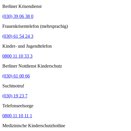
Berliner Krisendienst
(030) 39 06 38 0
Frauenkrisentelefon (mehrsprachig)
(030) 61 54 24 3
Kinder- und Jugendtelefon
0800 11 10 33 3
Berliner Notdienst Kinderschutz
(030) 61 00 66
Suchtnotruf
(030) 19 23 7
Telefonseelsorge
0800 11 10 11 1
Medizinische Kinderschutzhotline