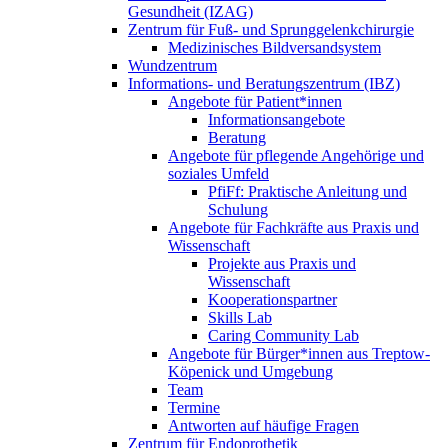
Gesundheit (IZAG)
Zentrum für Fuß- und Sprunggelenkchirurgie
Medizinisches Bildversandsystem
Wundzentrum
Informations- und Beratungszentrum (IBZ)
Angebote für Patient*innen
Informationsangebote
Beratung
Angebote für pflegende Angehörige und
soziales Umfeld
PfiFf: Praktische Anleitung und
Schulung
Angebote für Fachkräfte aus Praxis und
Wissenschaft
Projekte aus Praxis und
Wissenschaft
Kooperationspartner
Skills Lab
Caring Community Lab
Angebote für Bürger*innen aus Treptow-
Köpenick und Umgebung
Team
Termine
Antworten auf häufige Fragen
Zentrum für Endoprothetik