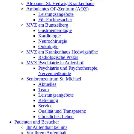
Alexianer St. Hedwig-Krankenhaus
Ambulantes OP-Zentrum (AOZ)
Leistungsangebote
Für Fachbesucher
MVZ am Buntzelberg
Gastroenterologie
Kardiologie
Neurochirurgie
Onkologie
MVZ am Krankenhaus Hedwigshöhe
Radiologische Praxis
MVZ Psychiatrie in Adlershof
Psychiatrie und Psychotherapie,
Nervenheilkunde
Seniorenzentrum St. Michael
Aktuelles
Team
Leistungsangebote
Betreuung
Service
Qualität und Transparenz
Christliches Leben
Patienten und Besucher
Ihr Aufenthalt bei uns
Vor Ihrem Aufenthalt