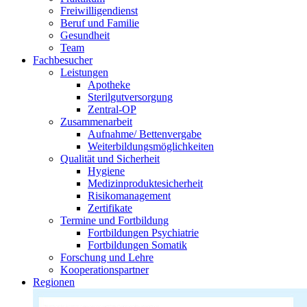
Freiwilligendienst
Beruf und Familie
Gesundheit
Team
Fachbesucher
Leistungen
Apotheke
Sterilgutversorgung
Zentral-OP
Zusammenarbeit
Aufnahme/ Bettenvergabe
Weiterbildungsmöglichkeiten
Qualität und Sicherheit
Hygiene
Medizinproduktesicherheit
Risikomanagement
Zertifikate
Termine und Fortbildung
Fortbildungen Psychiatrie
Fortbildungen Somatik
Forschung und Lehre
Kooperationspartner
Regionen