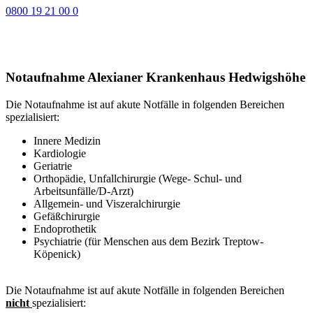
0800 19 21 00 0
Notaufnahme Alexianer Krankenhaus Hedwigshöhe
Die Notaufnahme ist auf akute Notfälle in folgenden Bereichen
spezialisiert:
Innere Medizin
Kardiologie
Geriatrie
Orthopädie, Unfallchirurgie (Wege- Schul- und
Arbeitsunfälle/D-Arzt)
Allgemein- und Viszeralchirurgie
Gefäßchirurgie
Endoprothetik
Psychiatrie (für Menschen aus dem Bezirk Treptow-
Köpenick)
Die Notaufnahme ist auf akute Notfälle in folgenden Bereichen
nicht
spezialisiert: