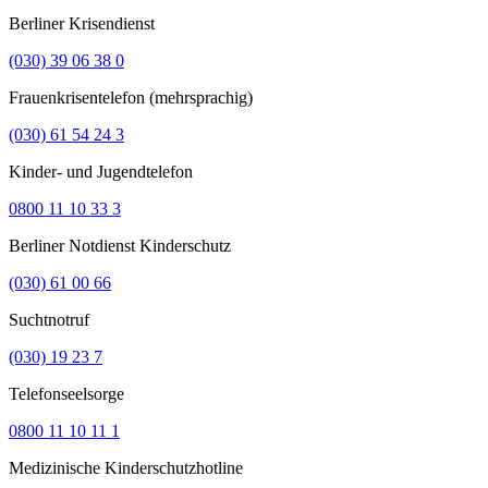
Berliner Krisendienst
(030) 39 06 38 0
Frauenkrisentelefon (mehrsprachig)
(030) 61 54 24 3
Kinder- und Jugendtelefon
0800 11 10 33 3
Berliner Notdienst Kinderschutz
(030) 61 00 66
Suchtnotruf
(030) 19 23 7
Telefonseelsorge
0800 11 10 11 1
Medizinische Kinderschutzhotline