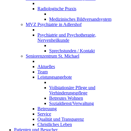
Radiologische Praxis
Medizinisches Bildversandsystem
MVZ Psychiatrie in Adlershof
Psychiatrie und Psychotherapie,
Nervenheilkunde
Sprechstunden / Kontakt
Seniorenzentrum St. Michael
Aktuelles
Team
Leistungsangebote
Vollstationäre Pflege und
Verhinderungspflege
Betreutes Wohnen
Sozialdienst/Verwaltung
Betreuung
Service
Qualität und Transparenz
Christliches Leben
Patienten und Besucher