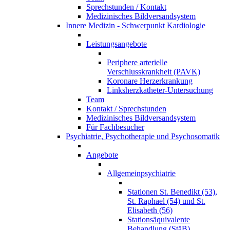
Sprechstunden / Kontakt
Medizinisches Bildversandsystem
Innere Medizin - Schwerpunkt Kardiologie
Leistungsangebote
Periphere arterielle
Verschlusskrankheit (PAVK)
Koronare Herzerkrankung
Linksherzkatheter-Untersuchung
Team
Kontakt / Sprechstunden
Medizinisches Bildversandsystem
Für Fachbesucher
Psychiatrie, Psychotherapie und Psychosomatik
Angebote
Allgemeinpsychiatrie
Stationen St. Benedikt (53),
St. Raphael (54) und St.
Elisabeth (56)
Stationsäquivalente
Behandlung (StäB)