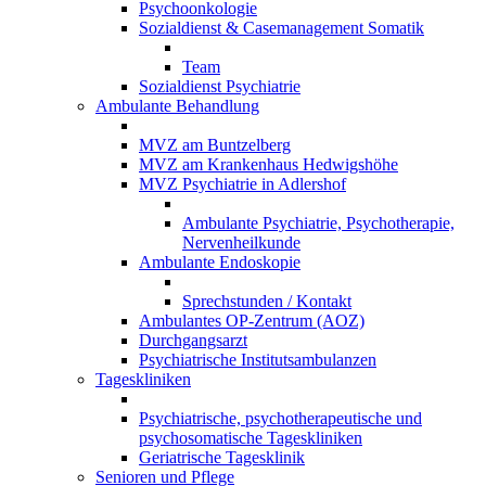
Psychoonkologie
Sozialdienst & Casemanagement Somatik
Team
Sozialdienst Psychiatrie
Ambulante Behandlung
MVZ am Buntzelberg
MVZ am Krankenhaus Hedwigshöhe
MVZ Psychiatrie in Adlershof
Ambulante Psychiatrie, Psychotherapie,
Nervenheilkunde
Ambulante Endoskopie
Sprechstunden / Kontakt
Ambulantes OP-Zentrum (AOZ)
Durchgangsarzt
Psychiatrische Institutsambulanzen
Tageskliniken
Psychiatrische, psychotherapeutische und
psychosomatische Tageskliniken
Geriatrische Tagesklinik
Senioren und Pflege