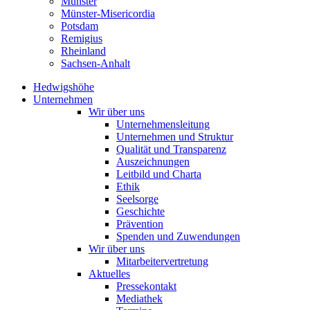
Münster
Münster-Misericordia
Potsdam
Remigius
Rheinland
Sachsen-Anhalt
Hedwigshöhe
Unternehmen
Wir über uns
Unternehmensleitung
Unternehmen und Struktur
Qualität und Transparenz
Auszeichnungen
Leitbild und Charta
Ethik
Seelsorge
Geschichte
Prävention
Spenden und Zuwendungen
Wir über uns
Mitarbeitervertretung
Aktuelles
Pressekontakt
Mediathek