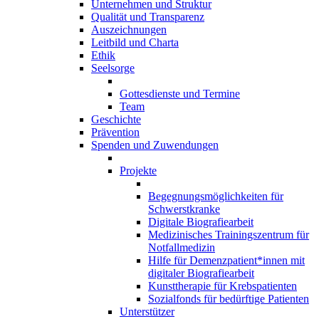
Unternehmen und Struktur
Qualität und Transparenz
Auszeichnungen
Leitbild und Charta
Ethik
Seelsorge
Gottesdienste und Termine
Team
Geschichte
Prävention
Spenden und Zuwendungen
Projekte
Begegnungsmöglichkeiten für
Schwerstkranke
Digitale Biografiearbeit
Medizinisches Trainingszentrum für
Notfallmedizin
Hilfe für Demenzpatient*innen mit
digitaler Biografiearbeit
Kunsttherapie für Krebspatienten
Sozialfonds für bedürftige Patienten
Unterstützer