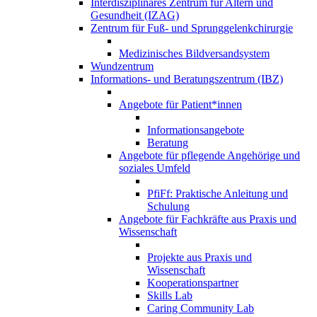
Interdisziplinäres Zentrum für Altern und
Gesundheit (IZAG)
Zentrum für Fuß- und Sprunggelenkchirurgie
Medizinisches Bildversandsystem
Wundzentrum
Informations- und Beratungszentrum (IBZ)
Angebote für Patient*innen
Informationsangebote
Beratung
Angebote für pflegende Angehörige und
soziales Umfeld
PfiFf: Praktische Anleitung und
Schulung
Angebote für Fachkräfte aus Praxis und
Wissenschaft
Projekte aus Praxis und
Wissenschaft
Kooperationspartner
Skills Lab
Caring Community Lab