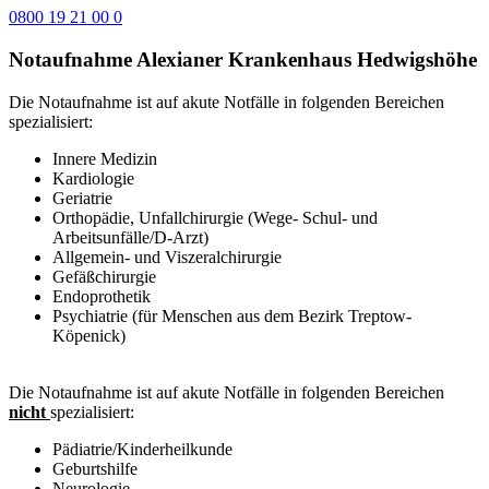
0800 19 21 00 0
Notaufnahme Alexianer Krankenhaus Hedwigshöhe
Die Notaufnahme ist auf akute Notfälle in folgenden Bereichen
spezialisiert:
Innere Medizin
Kardiologie
Geriatrie
Orthopädie, Unfallchirurgie (Wege- Schul- und
Arbeitsunfälle/D-Arzt)
Allgemein- und Viszeralchirurgie
Gefäßchirurgie
Endoprothetik
Psychiatrie (für Menschen aus dem Bezirk Treptow-
Köpenick)
Die Notaufnahme ist auf akute Notfälle in folgenden Bereichen
nicht
spezialisiert:
Pädiatrie/Kinderheilkunde
Geburtshilfe
Neurologie