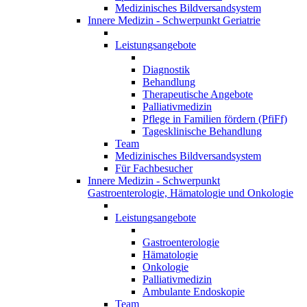
Medizinisches Bildversandsystem
Innere Medizin - Schwerpunkt Geriatrie
Leistungsangebote
Diagnostik
Behandlung
Therapeutische Angebote
Palliativmedizin
Pflege in Familien fördern (PfiFf)
Tagesklinische Behandlung
Team
Medizinisches Bildversandsystem
Für Fachbesucher
Innere Medizin - Schwerpunkt
Gastroenterologie, Hämatologie und Onkologie
Leistungsangebote
Gastroenterologie
Hämatologie
Onkologie
Palliativmedizin
Ambulante Endoskopie
Team