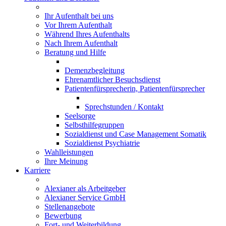
Ihr Aufenthalt bei uns
Vor Ihrem Aufenthalt
Während Ihres Aufenthalts
Nach Ihrem Aufenthalt
Beratung und Hilfe
Demenzbegleitung
Ehrenamtlicher Besuchsdienst
Patientenfürsprecherin, Patientenfürsprecher
Sprechstunden / Kontakt
Seelsorge
Selbsthilfegruppen
Sozialdienst und Case Management Somatik
Sozialdienst Psychiatrie
Wahlleistungen
Ihre Meinung
Karriere
Alexianer als Arbeitgeber
Alexianer Service GmbH
Stellenangebote
Bewerbung
Fort- und Weiterbildung