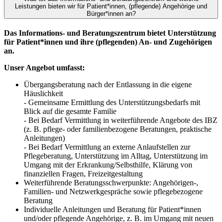
Leistungen bieten wir für Patient*innen, (pflegende) Angehörige und
Bürger*innen an?
Das Informations- und Beratungszentrum bietet Unterstützung
für Patient*innen und ihre (pflegenden) An- und Zugehörigen
an.
Unser Angebot umfasst:
Übergangsberatung nach der Entlassung in die eigene
Häuslichkeit
- Gemeinsame Ermittlung des Unterstützungsbedarfs mit
Blick auf die gesamte Familie
- Bei Bedarf Vermittlung in weiterführende Angebote des IBZ
(z. B. pflege- oder familienbezogene Beratungen, praktische
Anleitungen)
- Bei Bedarf Vermittlung an externe Anlaufstellen zur
Pflegeberatung, Unterstützung im Alltag, Unterstützung im
Umgang mit der Erkrankung/Selbsthilfe, Klärung von
finanziellen Fragen, Freizeitgestaltung
Weiterführende Beratungsschwerpunkte: Angehörigen-,
Familien- und Netzwerkgespräche sowie pflegebezogene
Beratung
Individuelle Anleitungen und Beratung für Patient*innen
und/oder pflegende Angehörige, z. B. im Umgang mit neuen