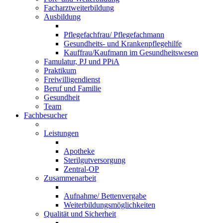
Facharztweiterbildung
Ausbildung
Pflegefachfrau/ Pflegefachmann
Gesundheits- und Krankenpflegehilfe
Kauffrau/Kaufmann im Gesundheitswesen
Famulatur, PJ und PPiA
Praktikum
Freiwilligendienst
Beruf und Familie
Gesundheit
Team
Fachbesucher
Leistungen
Apotheke
Sterilgutversorgung
Zentral-OP
Zusammenarbeit
Aufnahme/ Bettenvergabe
Weiterbildungsmöglichkeiten
Qualität und Sicherheit