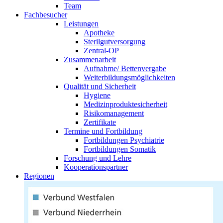
Team
Fachbesucher
Leistungen
Apotheke
Sterilgutversorgung
Zentral-OP
Zusammenarbeit
Aufnahme/ Bettenvergabe
Weiterbildungsmöglichkeiten
Qualität und Sicherheit
Hygiene
Medizinproduktesicherheit
Risikomanagement
Zertifikate
Termine und Fortbildung
Fortbildungen Psychiatrie
Fortbildungen Somatik
Forschung und Lehre
Kooperationspartner
Regionen