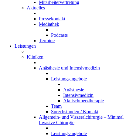
Mitarbeitervertretung
Aktuelles
Pressekontakt
Mediathek
Podcasts
Termine
Leistungen
Kliniken
Anästhesie und Intensivmedizin
Leistungsangebote
Anästhesie
Intensivmedizin
Akutschmerztherapie
Team
Sprechstunden / Kontakt
Allgemein- und Viszeralchirurgie – Minimal
Invasive Chirurgie
Leistungsangebote