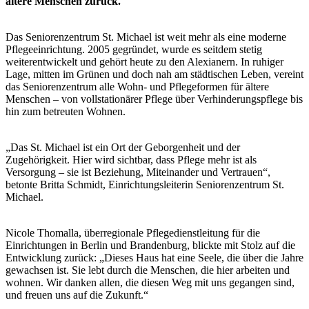
ältere Menschen zurück.
Das Seniorenzentrum St. Michael ist weit mehr als eine moderne
Pflegeeinrichtung. 2005 gegründet, wurde es seitdem stetig
weiterentwickelt und gehört heute zu den Alexianern. In ruhiger
Lage, mitten im Grünen und doch nah am städtischen Leben, vereint
das Seniorenzentrum alle Wohn- und Pflegeformen für ältere
Menschen – von vollstationärer Pflege über Verhinderungspflege bis
hin zum betreuten Wohnen.
„Das St. Michael ist ein Ort der Geborgenheit und der
Zugehörigkeit. Hier wird sichtbar, dass Pflege mehr ist als
Versorgung – sie ist Beziehung, Miteinander und Vertrauen“,
betonte Britta Schmidt, Einrichtungsleiterin Seniorenzentrum St.
Michael.
Nicole Thomalla, überregionale Pflegedienstleitung für die
Einrichtungen in Berlin und Brandenburg, blickte mit Stolz auf die
Entwicklung zurück: „Dieses Haus hat eine Seele, die über die Jahre
gewachsen ist. Sie lebt durch die Menschen, die hier arbeiten und
wohnen. Wir danken allen, die diesen Weg mit uns gegangen sind,
und freuen uns auf die Zukunft.“