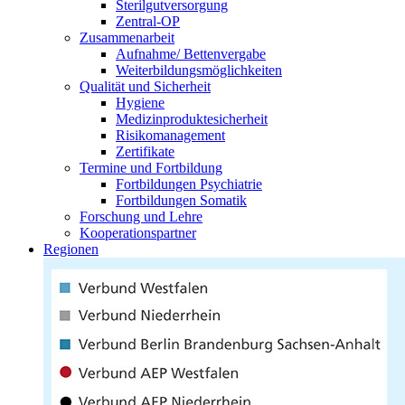
Sterilgutversorgung
Zentral-OP
Zusammenarbeit
Aufnahme/ Bettenvergabe
Weiterbildungsmöglichkeiten
Qualität und Sicherheit
Hygiene
Medizinproduktesicherheit
Risikomanagement
Zertifikate
Termine und Fortbildung
Fortbildungen Psychiatrie
Fortbildungen Somatik
Forschung und Lehre
Kooperationspartner
Regionen