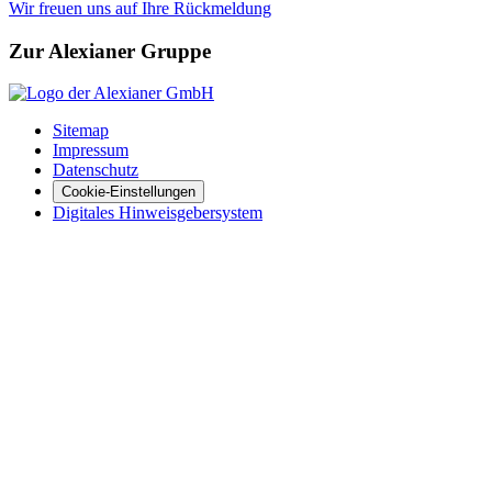
Wir freuen uns auf Ihre Rückmeldung
Zur Alexianer Gruppe
Sitemap
Impressum
Datenschutz
Cookie-Einstellungen
Digitales Hinweisgebersystem