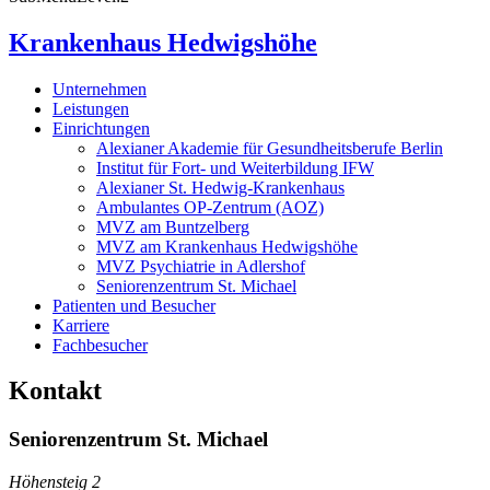
Krankenhaus Hedwigshöhe
Unternehmen
Leistungen
Einrichtungen
Alexianer Akademie für Gesundheitsberufe Berlin
Institut für Fort- und Weiterbildung IFW
Alexianer St. Hedwig-Krankenhaus
Ambulantes OP-Zentrum (AOZ)
MVZ am Buntzelberg
MVZ am Krankenhaus Hedwigshöhe
MVZ Psychiatrie in Adlershof
Seniorenzentrum St. Michael
Patienten und Besucher
Karriere
Fachbesucher
Kontakt
Seniorenzentrum St. Michael
Höhensteig 2