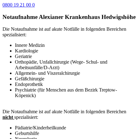
0800 19 21 00 0
Notaufnahme Alexianer Krankenhaus Hedwigshöhe
Die Notaufnahme ist auf akute Notfälle in folgenden Bereichen
spezialisiert:
Innere Medizin
Kardiologie
Geriatrie
Orthopädie, Unfallchirurgie (Wege- Schul- und
Arbeitsunfälle/D-Arzt)
Allgemein- und Viszeralchirurgie
Gefäßchirurgie
Endoprothetik
Psychiatrie (für Menschen aus dem Bezirk Treptow-
Köpenick)
Die Notaufnahme ist auf akute Notfälle in folgenden Bereichen
nicht
spezialisiert:
Pädiatrie/Kinderheilkunde
Geburtshilfe
Neurologie