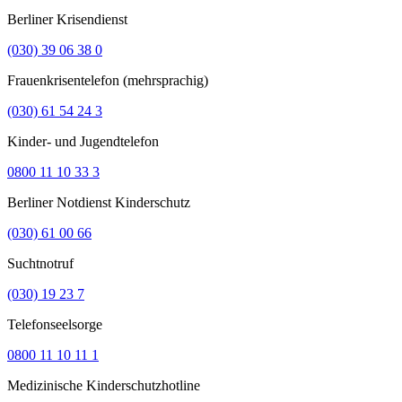
Berliner Krisendienst
(030) 39 06 38 0
Frauenkrisentelefon (mehrsprachig)
(030) 61 54 24 3
Kinder- und Jugendtelefon
0800 11 10 33 3
Berliner Notdienst Kinderschutz
(030) 61 00 66
Suchtnotruf
(030) 19 23 7
Telefonseelsorge
0800 11 10 11 1
Medizinische Kinderschutzhotline