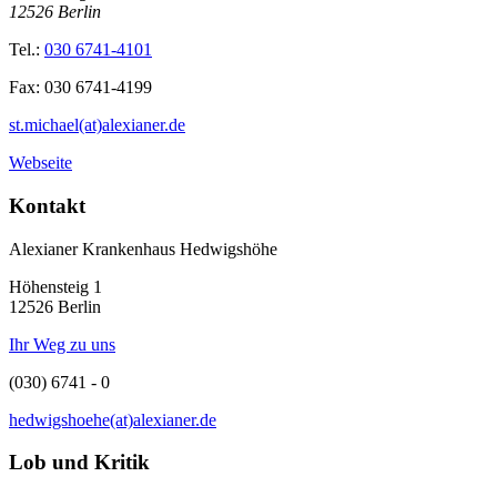
12526
Berlin
Tel.:
030 6741-4101
Fax:
030 6741-4199
st.michael(at)alexianer.de
Webseite
Kontakt
Alexianer Krankenhaus Hedwigshöhe
Höhensteig 1
12526 Berlin
Ihr Weg zu uns
(030) 6741 - 0
hedwigshoehe(at)alexianer.de
Lob und Kritik