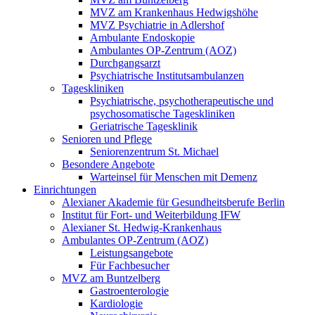
MVZ am Krankenhaus Hedwigshöhe
MVZ Psychiatrie in Adlershof
Ambulante Endoskopie
Ambulantes OP-Zentrum (AOZ)
Durchgangsarzt
Psychiatrische Institutsambulanzen
Tageskliniken
Psychiatrische, psychotherapeutische und
psychosomatische Tageskliniken
Geriatrische Tagesklinik
Senioren und Pflege
Seniorenzentrum St. Michael
Besondere Angebote
Warteinsel für Menschen mit Demenz
Einrichtungen
Alexianer Akademie für Gesundheitsberufe Berlin
Institut für Fort- und Weiterbildung IFW
Alexianer St. Hedwig-Krankenhaus
Ambulantes OP-Zentrum (AOZ)
Leistungsangebote
Für Fachbesucher
MVZ am Buntzelberg
Gastroenterologie
Kardiologie