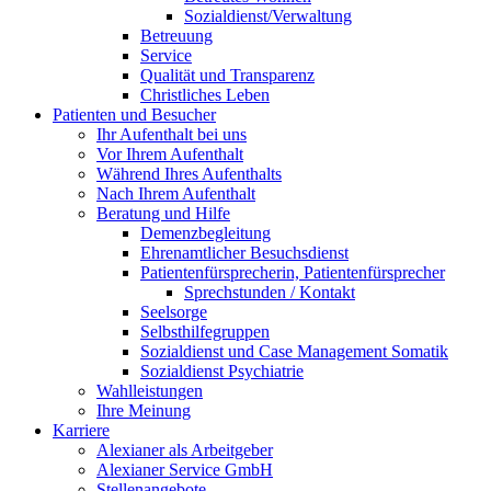
Sozialdienst/Verwaltung
Betreuung
Service
Qualität und Transparenz
Christliches Leben
Patienten und Besucher
Ihr Aufenthalt bei uns
Vor Ihrem Aufenthalt
Während Ihres Aufenthalts
Nach Ihrem Aufenthalt
Beratung und Hilfe
Demenzbegleitung
Ehrenamtlicher Besuchsdienst
Patientenfürsprecherin, Patientenfürsprecher
Sprechstunden / Kontakt
Seelsorge
Selbsthilfegruppen
Sozialdienst und Case Management Somatik
Sozialdienst Psychiatrie
Wahlleistungen
Ihre Meinung
Karriere
Alexianer als Arbeitgeber
Alexianer Service GmbH
Stellenangebote