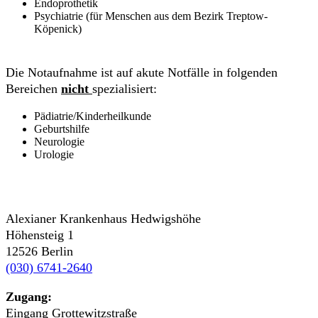
Endoprothetik
Psychiatrie (für Menschen aus dem Bezirk Treptow-
Köpenick)
Die Notaufnahme ist auf akute Notfälle in folgenden
Bereichen
nicht
spezialisiert:
Pädiatrie/Kinderheilkunde
Geburtshilfe
Neurologie
Urologie
Alexianer Krankenhaus Hedwigshöhe
Höhensteig 1
12526 Berlin
(030) 6741-2640
Zugang:
Eingang Grottewitzstraße