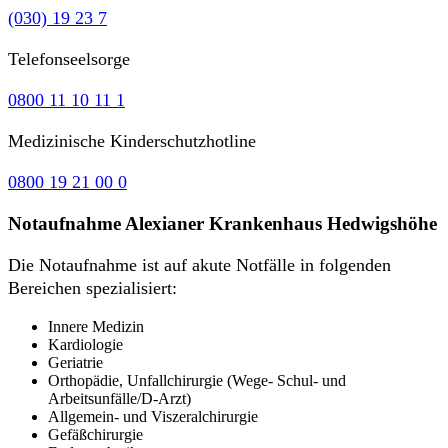
(030) 19 23 7
Telefonseelsorge
0800 11 10 11 1
Medizinische Kinderschutzhotline
0800 19 21 00 0
Notaufnahme Alexianer Krankenhaus Hedwigshöhe
Die Notaufnahme ist auf akute Notfälle in folgenden
Bereichen spezialisiert:
Innere Medizin
Kardiologie
Geriatrie
Orthopädie, Unfallchirurgie (Wege- Schul- und
Arbeitsunfälle/D-Arzt)
Allgemein- und Viszeralchirurgie
Gefäßchirurgie