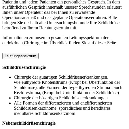
Patientin und jedem Patienten ein persönliches Gespräch. In dem
ausführlichen Gespräch innerhalb unserer Sprechstunden erläutert
Ihnen unser Operateur das bei Ihnen zu erwartende
Operationsausmaß und das geplante Operationsverfahren. Bitte
bringen Sie deshalb alle Untersuchungsbefunde Ihre Schilddrüse
betreffend zu Ihrem Beratungstermin mit.
Informationen zu unserem gesamten Leitungsspektrum der
endokrinen Chrirurgie im Überblick finden Sie auf dieser Seite.
Leistungsspektrum
Schilddrüsenchirurgie
Chirurgie der gutartigen Schilddrüsenerkrankungen,
wie euthyreote Knotenstruma (Kropf bei Überfunktion der
Schilddrüse), alle Formen der hyperthyreoten Struma - auch
Rezidivstruma, (Kropf bei Unterfunktion der Schilddrüse)
Chirurgie der bösartigen Schilddrüsenerkrankungen
Alle Formen der differenzierten und entdifferenzierten
Schilddrüsenkarzinome, sporadisches und hereditäres
medulläres Schilddrüsenkarzinom
Nebenschilddrüsenchirugie