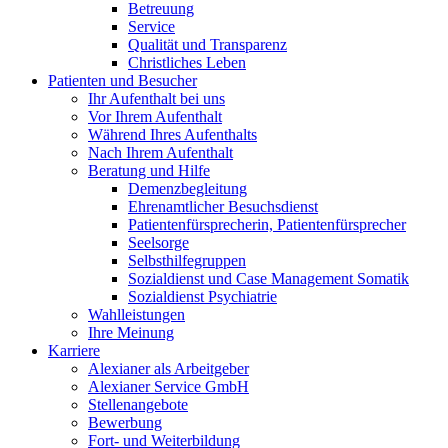
Betreuung
Service
Qualität und Transparenz
Christliches Leben
Patienten und Besucher
Ihr Aufenthalt bei uns
Vor Ihrem Aufenthalt
Während Ihres Aufenthalts
Nach Ihrem Aufenthalt
Beratung und Hilfe
Demenzbegleitung
Ehrenamtlicher Besuchsdienst
Patientenfürsprecherin, Patientenfürsprecher
Seelsorge
Selbsthilfegruppen
Sozialdienst und Case Management Somatik
Sozialdienst Psychiatrie
Wahlleistungen
Ihre Meinung
Karriere
Alexianer als Arbeitgeber
Alexianer Service GmbH
Stellenangebote
Bewerbung
Fort- und Weiterbildung