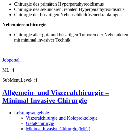
Chirurgie des primären Hyperparathyreoidismus
Chirurgie des sekundären, renalen Hyperparathyreoidismus
Chirurgie der bösartigen Nebenschilddrüsenerkrankungen
Nebennierenchirurgie
Chirurgie aller gut- und bösartigen Tumoren der Nebennieren
mit minimal invasiver Technik
Jobportal
ML: 4
SubMenuLevel4:4
Allgemein- und Viszeralchirurgie –
Minimal Invasive Chirurgie
Leistungsangebote
Viszeralchirurgie und Koloproktologie
Gefäßchirurgie
Minimal Invasive Chirurgie (MIC)