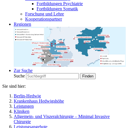
Fortbildungen Psychiatrie
Fortbildungen Somatik
Forschung und Lehre
Kooperationspartner
Regionen
Zur Suche
Suche
Sie sind hier:
Berlin-Hedwig
Krankenhaus Hedwigshöhe
Leistungen
Kliniken
Allgemein- und Viszeralchirurgie – Minimal Invasive
Chirurgie
Leistungsangebote