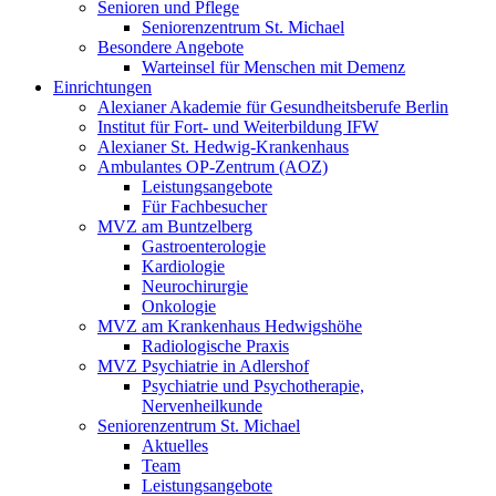
Senioren und Pflege
Seniorenzentrum St. Michael
Besondere Angebote
Warteinsel für Menschen mit Demenz
Einrichtungen
Alexianer Akademie für Gesundheitsberufe Berlin
Institut für Fort- und Weiterbildung IFW
Alexianer St. Hedwig-Krankenhaus
Ambulantes OP-Zentrum (AOZ)
Leistungsangebote
Für Fachbesucher
MVZ am Buntzelberg
Gastroenterologie
Kardiologie
Neurochirurgie
Onkologie
MVZ am Krankenhaus Hedwigshöhe
Radiologische Praxis
MVZ Psychiatrie in Adlershof
Psychiatrie und Psychotherapie,
Nervenheilkunde
Seniorenzentrum St. Michael
Aktuelles
Team
Leistungsangebote