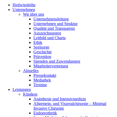
Hedwigshöhe
Unternehmen
Wir über uns
Unternehmensleitung
Unternehmen und Struktur
Qualität und Transparenz
Auszeichnungen
Leitbild und Charta
Ethik
Seelsorge
Geschichte
Prävention
Spenden und Zuwendungen
Mitarbeitervertretung
Aktuelles
Pressekontakt
Mediathek
Termine
Leistungen
Kliniken
Anästhesie und Intensivmedizin
Allgemein- und Viszeralchirurgie – Minimal
Invasive Chirurgie
Endoprothetik