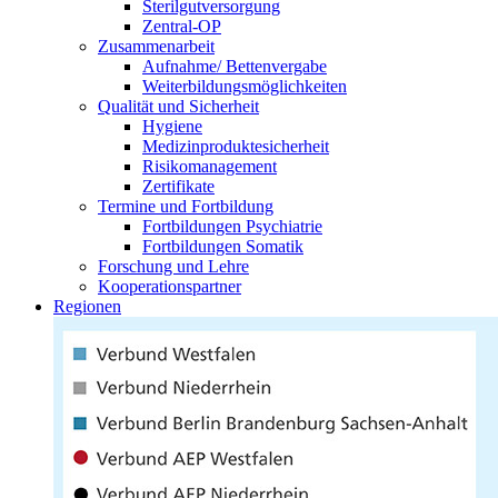
Sterilgutversorgung
Zentral-OP
Zusammenarbeit
Aufnahme/ Bettenvergabe
Weiterbildungsmöglichkeiten
Qualität und Sicherheit
Hygiene
Medizinproduktesicherheit
Risikomanagement
Zertifikate
Termine und Fortbildung
Fortbildungen Psychiatrie
Fortbildungen Somatik
Forschung und Lehre
Kooperationspartner
Regionen