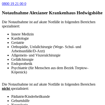
0800 19 21 00 0
Notaufnahme Alexianer Krankenhaus Hedwigshöhe
Die Notaufnahme ist auf akute Notfälle in folgenden Bereichen
spezialisiert:
Innere Medizin
Kardiologie
Geriatrie
Orthopädie, Unfallchirurgie (Wege- Schul- und
Arbeitsunfälle/D-Arzt)
Allgemein- und Viszeralchirurgie
Gefäßchirurgie
Endoprothetik
Psychiatrie (für Menschen aus dem Bezirk Treptow-
Köpenick)
Die Notaufnahme ist auf akute Notfälle in folgenden Bereichen
nicht
spezialisiert:
Pädiatrie/Kinderheilkunde
Geburtshilfe
Neurologie