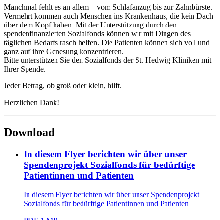
Manchmal fehlt es an allem – vom Schlafanzug bis zur Zahnbürste.
Vermehrt kommen auch Menschen ins Krankenhaus, die kein Dach
über dem Kopf haben. Mit der Unterstützung durch den
spendenfinanzierten Sozialfonds können wir mit Dingen des
täglichen Bedarfs rasch helfen. Die Patienten können sich voll und
ganz auf ihre Genesung konzentrieren.
Bitte unterstützen Sie den Sozialfonds der St. Hedwig Kliniken mit
Ihrer Spende.
Jeder Betrag, ob groß oder klein, hilft.
Herzlichen Dank!
Download
In diesem Flyer berichten wir über unser
Spendenprojekt Sozialfonds für bedürftige
Patientinnen und Patienten
In diesem Flyer berichten wir über unser Spendenprojekt
Sozialfonds für bedürftige Patientinnen und Patienten