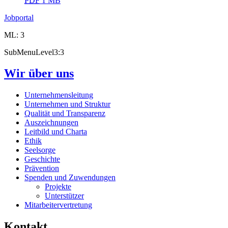
PDF
1 MB
Jobportal
ML: 3
SubMenuLevel3:3
Wir über uns
Unternehmensleitung
Unternehmen und Struktur
Qualität und Transparenz
Auszeichnungen
Leitbild und Charta
Ethik
Seelsorge
Geschichte
Prävention
Spenden und Zuwendungen
Projekte
Unterstützer
Mitarbeitervertretung
Kontakt