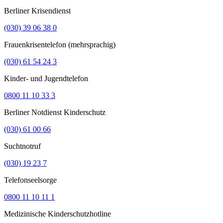
Berliner Krisendienst
(030) 39 06 38 0
Frauenkrisentelefon (mehrsprachig)
(030) 61 54 24 3
Kinder- und Jugendtelefon
0800 11 10 33 3
Berliner Notdienst Kinderschutz
(030) 61 00 66
Suchtnotruf
(030) 19 23 7
Telefonseelsorge
0800 11 10 11 1
Medizinische Kinderschutzhotline