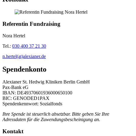
Referentin Fundraising
Nora Hertel
Tel.:
030 400 37 21 30
n.hertel(at)alexianer.de
Spendenkonto
Alexianer St. Hedwig Kliniken Berlin GmbH
Pax-Bank eG
IBAN: DE49370601936000650100
BIC: GENODED1PAX
Spendenkennwort: Sozialfonds
Ihre Spende ist steuerlich absetzbar. Bitte geben Sie Ihre
Adressdaten für die Zuwendungsbescheinigung an.
Kontakt