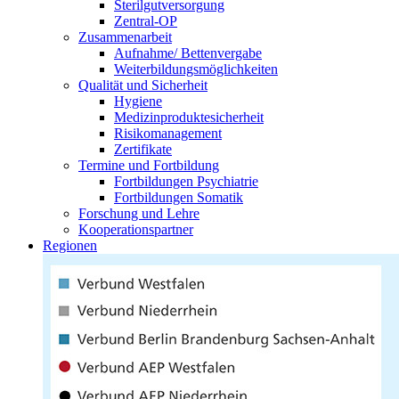
Sterilgutversorgung
Zentral-OP
Zusammenarbeit
Aufnahme/ Bettenvergabe
Weiterbildungsmöglichkeiten
Qualität und Sicherheit
Hygiene
Medizinproduktesicherheit
Risikomanagement
Zertifikate
Termine und Fortbildung
Fortbildungen Psychiatrie
Fortbildungen Somatik
Forschung und Lehre
Kooperationspartner
Regionen