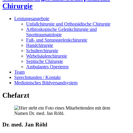
Chirurgie
Leistungsangebote
Unfallchirurgie und Orthopädische Chirurgie
Arthroskopische Gelenkchirurgie und
Sporttraumatologie
Fuß- und Sprunggelenkchirurgie
Handchirurgie
Schulterchirurgie
Wirbelsäulenchirurgie
Septische Chirurgie
Ambulantes Operieren
Team
Sprechstunden / Kontakt
Medizinisches Bildversandsystem
Chefarzt
Dr. med. Jan Röhl