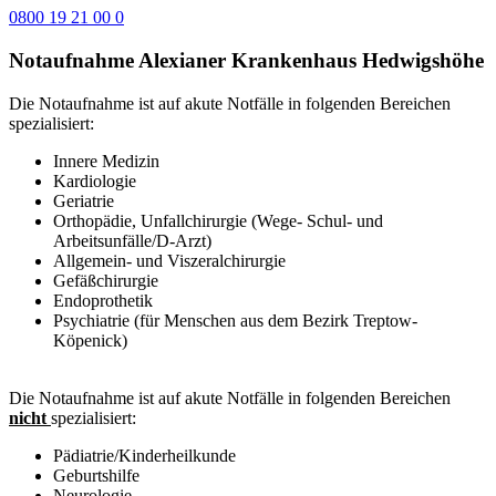
0800 19 21 00 0
Notaufnahme Alexianer Krankenhaus Hedwigshöhe
Die Notaufnahme ist auf akute Notfälle in folgenden Bereichen
spezialisiert:
Innere Medizin
Kardiologie
Geriatrie
Orthopädie, Unfallchirurgie (Wege- Schul- und
Arbeitsunfälle/D-Arzt)
Allgemein- und Viszeralchirurgie
Gefäßchirurgie
Endoprothetik
Psychiatrie (für Menschen aus dem Bezirk Treptow-
Köpenick)
Die Notaufnahme ist auf akute Notfälle in folgenden Bereichen
nicht
spezialisiert:
Pädiatrie/Kinderheilkunde
Geburtshilfe
Neurologie