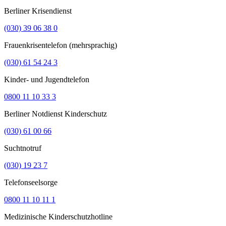
Berliner Krisendienst
(030) 39 06 38 0
Frauenkrisentelefon (mehrsprachig)
(030) 61 54 24 3
Kinder- und Jugendtelefon
0800 11 10 33 3
Berliner Notdienst Kinderschutz
(030) 61 00 66
Suchtnotruf
(030) 19 23 7
Telefonseelsorge
0800 11 10 11 1
Medizinische Kinderschutzhotline