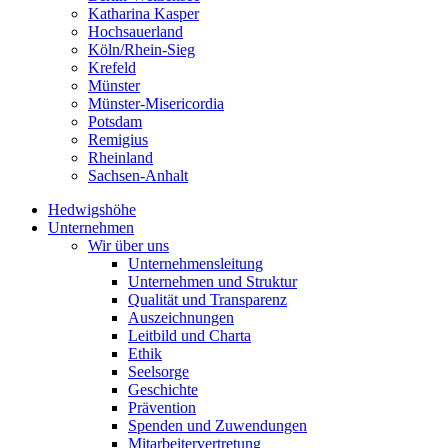
Katharina Kasper
Hochsauerland
Köln/Rhein-Sieg
Krefeld
Münster
Münster-Misericordia
Potsdam
Remigius
Rheinland
Sachsen-Anhalt
Hedwigshöhe
Unternehmen
Wir über uns
Unternehmensleitung
Unternehmen und Struktur
Qualität und Transparenz
Auszeichnungen
Leitbild und Charta
Ethik
Seelsorge
Geschichte
Prävention
Spenden und Zuwendungen
Mitarbeitervertretung