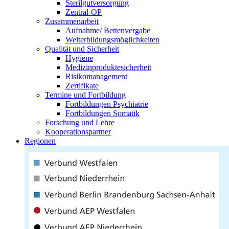
Sterilgutversorgung
Zentral-OP
Zusammenarbeit
Aufnahme/ Bettenvergabe
Weiterbildungsmöglichkeiten
Qualität und Sicherheit
Hygiene
Medizinproduktesicherheit
Risikomanagement
Zertifikate
Termine und Fortbildung
Fortbildungen Psychiatrie
Fortbildungen Somatik
Forschung und Lehre
Kooperationspartner
Regionen