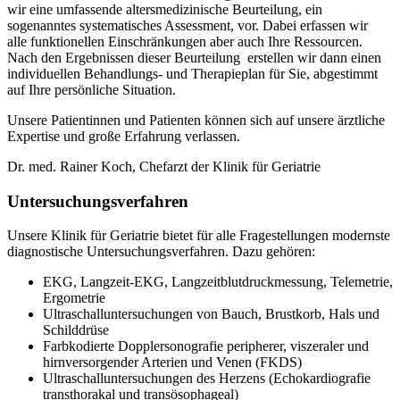
wir eine umfassende altersmedizinische Beurteilung, ein
sogenanntes systematisches Assessment, vor. Dabei erfassen wir
alle funktionellen Einschränkungen aber auch Ihre Ressourcen.
Nach den Ergebnissen dieser Beurteilung erstellen wir dann einen
individuellen Behandlungs- und Therapieplan für Sie, abgestimmt
auf Ihre persönliche Situation.
Unsere Patientinnen und Patienten können sich auf unsere ärztliche
Expertise und große Erfahrung verlassen.
Dr. med. Rainer Koch, Chefarzt der Klinik für Geriatrie
Untersuchungsverfahren
Unsere Klinik für Geriatrie bietet für alle Fragestellungen modernste
diagnostische Untersuchungsverfahren. Dazu gehören:
EKG, Langzeit-EKG, Langzeitblutdruckmessung, Telemetrie,
Ergometrie
Ultraschalluntersuchungen von Bauch, Brustkorb, Hals und
Schilddrüse
Farbkodierte Dopplersonografie peripherer, viszeraler und
hirnversorgender Arterien und Venen (FKDS)
Ultraschalluntersuchungen des Herzens (Echokardiografie
transthorakal und transösophageal)