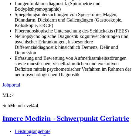
Lungenfunktionsdiagnostik (Spirometrie und
Bodyplethysmographie)
Spiegelungsuntersuchungen von Speiseröhre, Magen,
Dünndarm, Dickdarm und Gallengängen (Gastroskopie,
Koloskopie, ERCP)
Fiberendoskopische Untersuchung des Schluckakts (FEES)
Neuropsychologische Diagnostik kognitiver Störungen und
psychischer Erkrankungen, insbesondere
Differenzialdiagnostik hinsichtlich Demenz, Delir und
Depression
Erfassung und Bewertung von Aufmerksamkeitsstörungen
sowie mnestischen, visuell-räumlichen und exekutiven
Defiziten mittels psychometrischer Verfahren im Rahmen der
neuropsychologischen Diagnostik
Jobportal
ML: 4
SubMenuLevel4:4
Innere Medizin - Schwerpunkt Geriatrie
Leistungsangebote