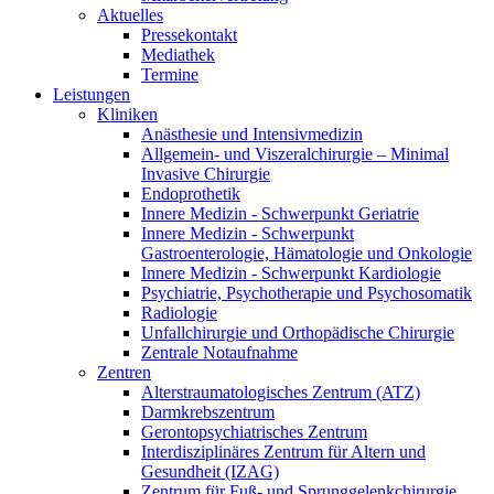
Aktuelles
Pressekontakt
Mediathek
Termine
Leistungen
Kliniken
Anästhesie und Intensivmedizin
Allgemein- und Viszeralchirurgie – Minimal
Invasive Chirurgie
Endoprothetik
Innere Medizin - Schwerpunkt Geriatrie
Innere Medizin - Schwerpunkt
Gastroenterologie, Hämatologie und Onkologie
Innere Medizin - Schwerpunkt Kardiologie
Psychiatrie, Psychotherapie und Psychosomatik
Radiologie
Unfallchirurgie und Orthopädische Chirurgie
Zentrale Notaufnahme
Zentren
Alterstraumatologisches Zentrum (ATZ)
Darmkrebszentrum
Gerontopsychiatrisches Zentrum
Interdisziplinäres Zentrum für Altern und
Gesundheit (IZAG)
Zentrum für Fuß- und Sprunggelenkchirurgie