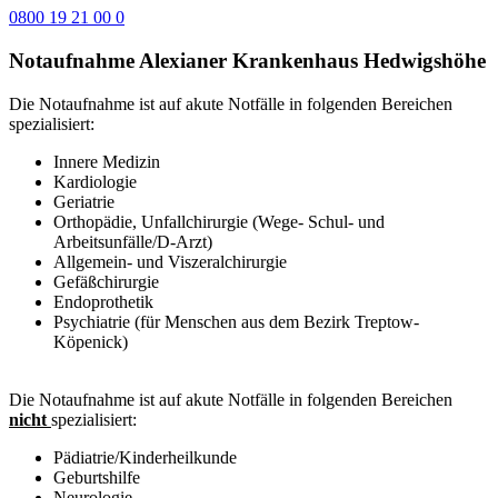
0800 19 21 00 0
Notaufnahme Alexianer Krankenhaus Hedwigshöhe
Die Notaufnahme ist auf akute Notfälle in folgenden Bereichen
spezialisiert:
Innere Medizin
Kardiologie
Geriatrie
Orthopädie, Unfallchirurgie (Wege- Schul- und
Arbeitsunfälle/D-Arzt)
Allgemein- und Viszeralchirurgie
Gefäßchirurgie
Endoprothetik
Psychiatrie (für Menschen aus dem Bezirk Treptow-
Köpenick)
Die Notaufnahme ist auf akute Notfälle in folgenden Bereichen
nicht
spezialisiert:
Pädiatrie/Kinderheilkunde
Geburtshilfe
Neurologie