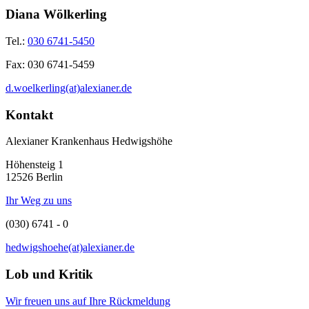
Diana Wölkerling
Tel.:
030 6741-5450
Fax:
030 6741-5459
d.woelkerling(at)alexianer.de
Kontakt
Alexianer Krankenhaus Hedwigshöhe
Höhensteig 1
12526 Berlin
Ihr Weg zu uns
(030) 6741 - 0
hedwigshoehe(at)alexianer.de
Lob und Kritik
Wir freuen uns auf Ihre Rückmeldung