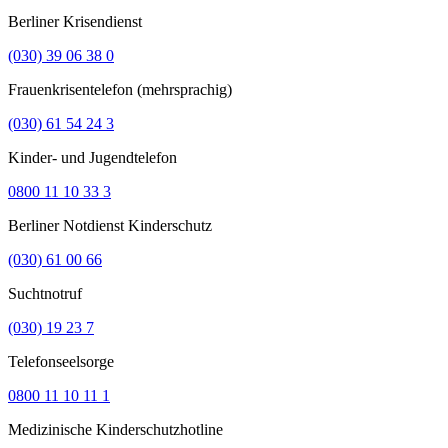
Berliner Krisendienst
(030) 39 06 38 0
Frauenkrisentelefon (mehrsprachig)
(030) 61 54 24 3
Kinder- und Jugendtelefon
0800 11 10 33 3
Berliner Notdienst Kinderschutz
(030) 61 00 66
Suchtnotruf
(030) 19 23 7
Telefonseelsorge
0800 11 10 11 1
Medizinische Kinderschutzhotline