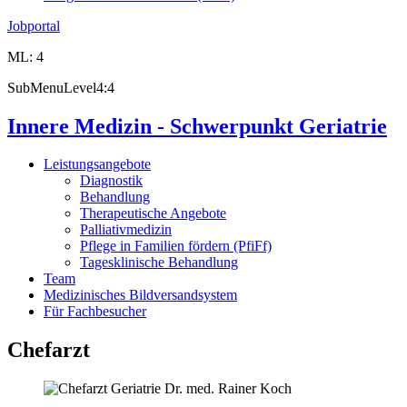
Jobportal
ML: 4
SubMenuLevel4:4
Innere Medizin - Schwerpunkt Geriatrie
Leistungsangebote
Diagnostik
Behandlung
Therapeutische Angebote
Palliativmedizin
Pflege in Familien fördern (PfiFf)
Tagesklinische Behandlung
Team
Medizinisches Bildversandsystem
Für Fachbesucher
Chefarzt