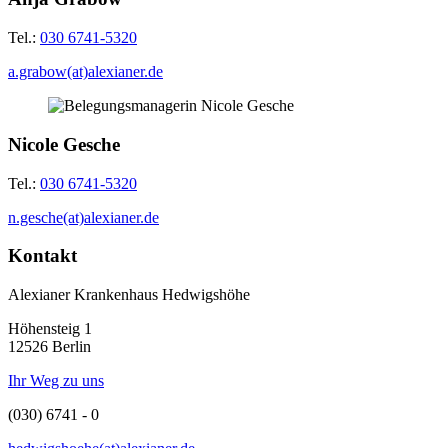
Tel.:
030 6741-5320
a.grabow(at)alexianer.de
Nicole Gesche
Tel.:
030 6741-5320
n.gesche(at)alexianer.de
Kontakt
Alexianer Krankenhaus Hedwigshöhe
Höhensteig 1
12526 Berlin
Ihr Weg zu uns
(030) 6741 - 0