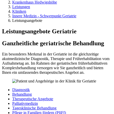
Krankenhaus Hedwigshöhe
Leistungen
Kliniken
Innere Medizin - Schwerpunkt Geriatrie
Leistungsangebote
Leistungsangebote Geriatrie
Ganzheitliche geriatrische Behandlung
Ein besonderes Merkmal in der Geriatrie ist die gleichzeitige
akutmedizinische Diagnostik, Therapie und Frührehabilitation vom
Aufnahmetag an. Im Rahmen der geriatrischen frührehabilitativen
Komplexbehandlung versorgen wir Sie ganzheitlich und bieten
Ihnen ein umfassendes therapeutisches Angebot an.
Diagnostik
Behandlung
Therapeutische Angebote
Palliativmedizin
Tagesklinische Behandlung
Pflege in Familien fördern (PfiFf)