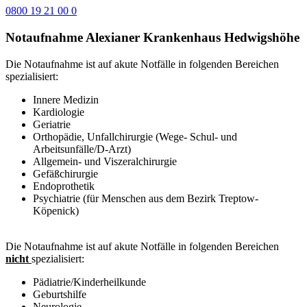
0800 19 21 00 0
Notaufnahme Alexianer Krankenhaus Hedwigshöhe
Die Notaufnahme ist auf akute Notfälle in folgenden Bereichen
spezialisiert:
Innere Medizin
Kardiologie
Geriatrie
Orthopädie, Unfallchirurgie (Wege- Schul- und
Arbeitsunfälle/D-Arzt)
Allgemein- und Viszeralchirurgie
Gefäßchirurgie
Endoprothetik
Psychiatrie (für Menschen aus dem Bezirk Treptow-
Köpenick)
Die Notaufnahme ist auf akute Notfälle in folgenden Bereichen
nicht
spezialisiert:
Pädiatrie/Kinderheilkunde
Geburtshilfe
Neurologie