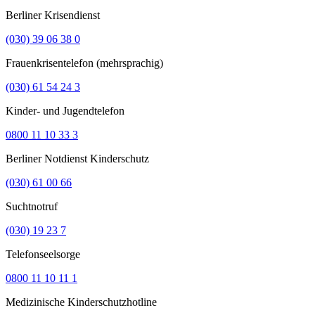
Berliner Krisendienst
(030) 39 06 38 0
Frauenkrisentelefon (mehrsprachig)
(030) 61 54 24 3
Kinder- und Jugendtelefon
0800 11 10 33 3
Berliner Notdienst Kinderschutz
(030) 61 00 66
Suchtnotruf
(030) 19 23 7
Telefonseelsorge
0800 11 10 11 1
Medizinische Kinderschutzhotline