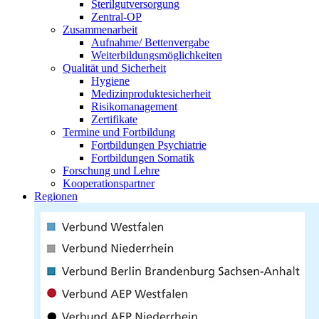
Sterilgutversorgung
Zentral-OP
Zusammenarbeit
Aufnahme/ Bettenvergabe
Weiterbildungsmöglichkeiten
Qualität und Sicherheit
Hygiene
Medizinproduktesicherheit
Risikomanagement
Zertifikate
Termine und Fortbildung
Fortbildungen Psychiatrie
Fortbildungen Somatik
Forschung und Lehre
Kooperationspartner
Regionen