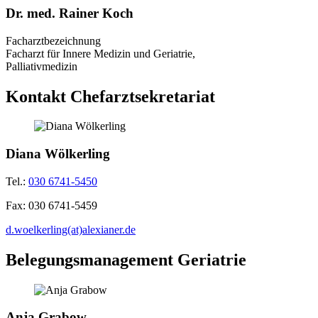
Dr. med. Rainer Koch
Facharztbezeichnung
Facharzt für Innere Medizin und Geriatrie,
Palliativmedizin
Kontakt Chefarztsekretariat
Diana Wölkerling
Tel.:
030 6741-5450
Fax:
030 6741-5459
d.woelkerling(at)alexianer.de
Belegungsmanagement Geriatrie
Anja Grabow