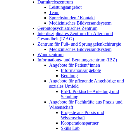
Darmkrebszentrum
Leistungsangebot
Team
Sprechstunden / Kontakt
Medizinisches Bildversandsystem
Gerontopsychiatrisches Zentrum
Interdisziplinäres Zentrum für Altern und
Gesundheit (IZAG)
Zentrum für Fuß- und Sprunggelenkchirurgie
Medizinisches Bildversandsystem
Wundzentrum
Informations- und Beratungszentrum (IBZ)
Angebote für Patient*innen
Informationsangebote
Beratung
Angebote für pflegende Angehörige und
soziales Umfeld
PfiFf: Praktische Anleitung und
Schulung
Angebote für Fachkräfte aus Praxis und
Wissenschaft
Projekte aus Praxis und
Wissenschaft
Kooperationspartner
Skills Lab