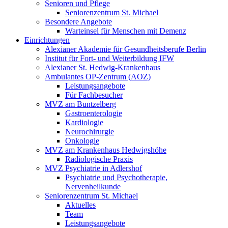
Senioren und Pflege
Seniorenzentrum St. Michael
Besondere Angebote
Warteinsel für Menschen mit Demenz
Einrichtungen
Alexianer Akademie für Gesundheitsberufe Berlin
Institut für Fort- und Weiterbildung IFW
Alexianer St. Hedwig-Krankenhaus
Ambulantes OP-Zentrum (AOZ)
Leistungsangebote
Für Fachbesucher
MVZ am Buntzelberg
Gastroenterologie
Kardiologie
Neurochirurgie
Onkologie
MVZ am Krankenhaus Hedwigshöhe
Radiologische Praxis
MVZ Psychiatrie in Adlershof
Psychiatrie und Psychotherapie,
Nervenheilkunde
Seniorenzentrum St. Michael
Aktuelles
Team
Leistungsangebote