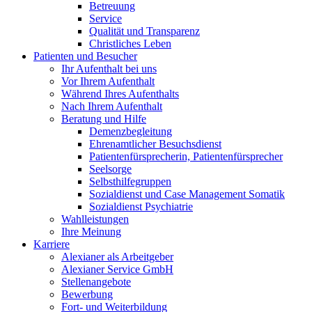
Betreuung
Service
Qualität und Transparenz
Christliches Leben
Patienten und Besucher
Ihr Aufenthalt bei uns
Vor Ihrem Aufenthalt
Während Ihres Aufenthalts
Nach Ihrem Aufenthalt
Beratung und Hilfe
Demenzbegleitung
Ehrenamtlicher Besuchsdienst
Patientenfürsprecherin, Patientenfürsprecher
Seelsorge
Selbsthilfegruppen
Sozialdienst und Case Management Somatik
Sozialdienst Psychiatrie
Wahlleistungen
Ihre Meinung
Karriere
Alexianer als Arbeitgeber
Alexianer Service GmbH
Stellenangebote
Bewerbung
Fort- und Weiterbildung