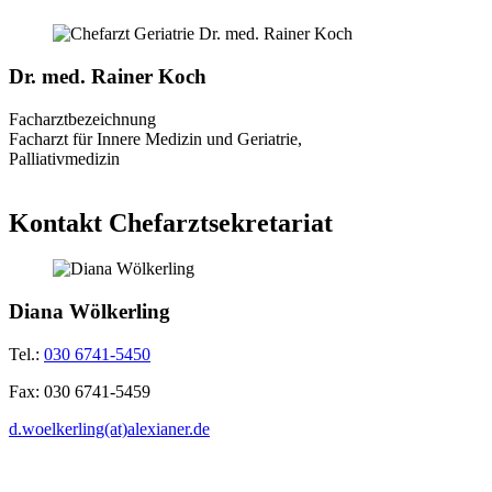
Dr. med. Rainer Koch
Facharztbezeichnung
Facharzt für Innere Medizin und Geriatrie,
Palliativmedizin
Kontakt Chefarztsekretariat
Diana Wölkerling
Tel.:
030 6741-5450
Fax:
030 6741-5459
d.woelkerling(at)alexianer.de
Kontakt