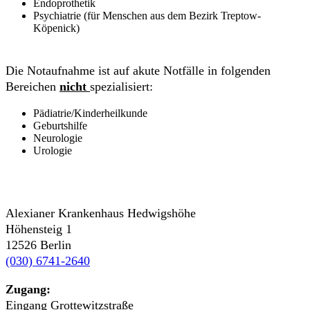
Endoprothetik
Psychiatrie (für Menschen aus dem Bezirk Treptow-
Köpenick)
Die Notaufnahme ist auf akute Notfälle in folgenden
Bereichen
nicht
spezialisiert:
Pädiatrie/Kinderheilkunde
Geburtshilfe
Neurologie
Urologie
Alexianer Krankenhaus Hedwigshöhe
Höhensteig 1
12526 Berlin
(030) 6741-2640
Zugang:
Eingang Grottewitzstraße