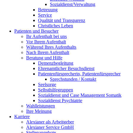
Sozialdienst/Verwaltung
Betreuung
Service
Qualität und Transparenz
Christliches Leben
Patienten und Besucher
Ihr Aufenthalt bei uns
Vor Ihrem Aufenthalt
Während Ihres Aufenthalts
Nach Ihrem Aufenthalt
Beratung und Hilfe
Demenzbegleitung
Ehrenamtlicher Besuchsdienst
Patientenfürsprecherin, Patientenfürsprecher
Sprechstunden / Kontakt
Seelsorge
Selbsthilfegruppen
Sozialdienst und Case Management Somatik
Sozialdienst Psychiatrie
Wahlleistungen
Ihre Meinung
Karriere
Alexianer als Arbeitgeber
Alexianer Service GmbH
Stellenangebote