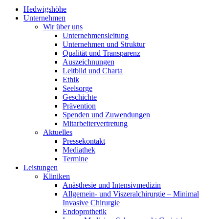
Hedwigshöhe
Unternehmen
Wir über uns
Unternehmensleitung
Unternehmen und Struktur
Qualität und Transparenz
Auszeichnungen
Leitbild und Charta
Ethik
Seelsorge
Geschichte
Prävention
Spenden und Zuwendungen
Mitarbeitervertretung
Aktuelles
Pressekontakt
Mediathek
Termine
Leistungen
Kliniken
Anästhesie und Intensivmedizin
Allgemein- und Viszeralchirurgie – Minimal
Invasive Chirurgie
Endoprothetik