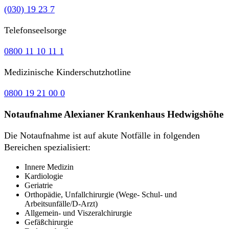
(030) 19 23 7
Telefonseelsorge
0800 11 10 11 1
Medizinische Kinderschutzhotline
0800 19 21 00 0
Notaufnahme Alexianer Krankenhaus Hedwigshöhe
Die Notaufnahme ist auf akute Notfälle in folgenden
Bereichen spezialisiert:
Innere Medizin
Kardiologie
Geriatrie
Orthopädie, Unfallchirurgie (Wege- Schul- und
Arbeitsunfälle/D-Arzt)
Allgemein- und Viszeralchirurgie
Gefäßchirurgie