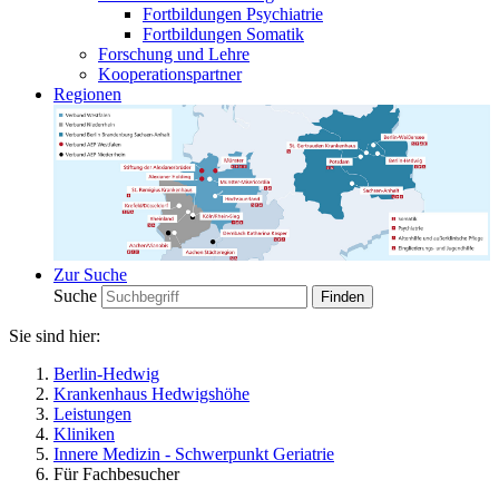
Fortbildungen Psychiatrie
Fortbildungen Somatik
Forschung und Lehre
Kooperationspartner
Regionen
Zur Suche
Suche
Sie sind hier:
Berlin-Hedwig
Krankenhaus Hedwigshöhe
Leistungen
Kliniken
Innere Medizin - Schwerpunkt Geriatrie
Für Fachbesucher